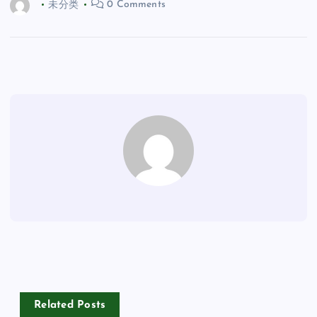
未分类
0 Comments
Related Posts