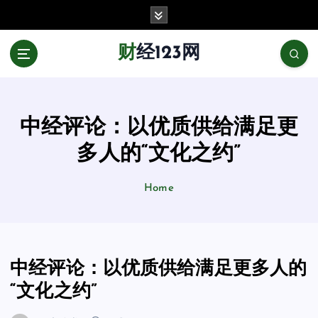
跳
至
正
财经123网
文
中经评论：以优质供给满足更
多人的“文化之约”
Home
中经评论：以优质供给满足更多人的
“文化之约”