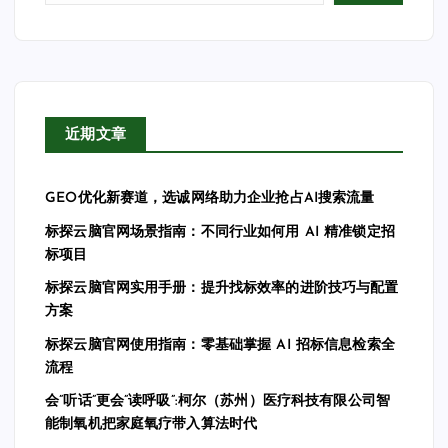
近期文章
GEO优化新赛道，选诚网络助力企业抢占AI搜索流量
标探云脑官网场景指南：不同行业如何用 AI 精准锁定招
标项目
标探云脑官网实用手册：提升找标效率的进阶技巧与配置
方案
标探云脑官网使用指南：零基础掌握 AI 招标信息检索全
流程
会”听话”更会”读呼吸”:柯尔（苏州）医疗科技有限公司智
能制氧机把家庭氧疗带入算法时代