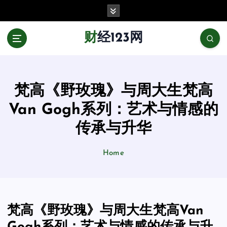
跳
至
正
财经123网
文
梵高《野玫瑰》与周大生梵高
Van Gogh系列：艺术与情感的
传承与升华
Home
梵高《野玫瑰》与周大生梵高Van