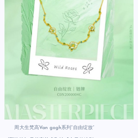
周大生梵高Van gogh系列“自由绽放”