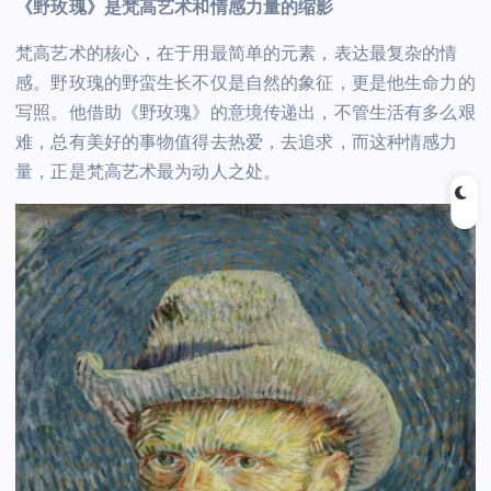
《野玫瑰》是梵高艺术和情感力量的缩影
梵高艺术的核心，在于用最简单的元素，表达最复杂的情
感。野玫瑰的野蛮生长不仅是自然的象征，更是他生命力的
写照。他借助《野玫瑰》的意境传递出，不管生活有多么艰
难，总有美好的事物值得去热爱，去追求，而这种情感力
量，正是梵高艺术最为动人之处。