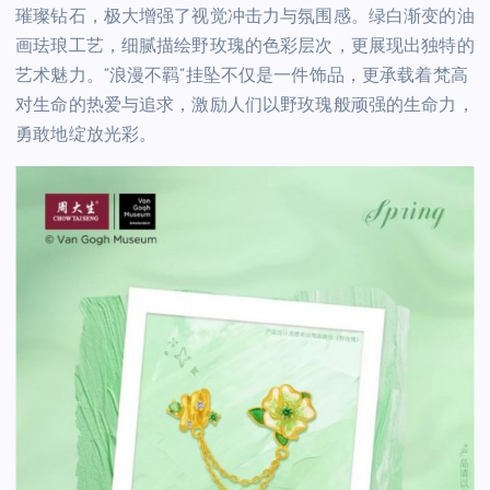
璀璨钻石，极大增强了视觉冲击力与氛围感。绿白渐变的油
画珐琅工艺，细腻描绘野玫瑰的色彩层次，更展现出独特的
艺术魅力。“浪漫不羁”挂坠不仅是一件饰品，更承载着梵高
对生命的热爱与追求，激励人们以野玫瑰般顽强的生命力，
勇敢地绽放光彩。