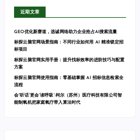
近期文章
GEO优化新赛道，选诚网络助力企业抢占AI搜索流量
标探云脑官网场景指南：不同行业如何用 AI 精准锁定招
标项目
标探云脑官网实用手册：提升找标效率的进阶技巧与配置
方案
标探云脑官网使用指南：零基础掌握 AI 招标信息检索全
流程
会”听话”更会”读呼吸”:柯尔（苏州）医疗科技有限公司智
能制氧机把家庭氧疗带入算法时代