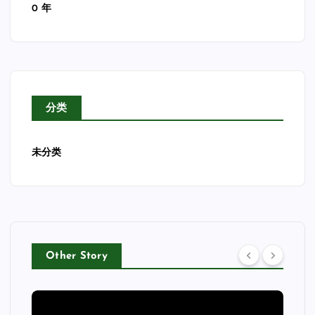
0 年
分类
未分类
Other Story