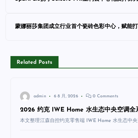
章
导
蒙娜丽莎集团成立行业首个瓷砖色彩中心，赋能打造
航
Related Posts
admin
6 8 月, 2026
0 Comments
2026 约克 IWE Home 水生态中央
本文整理江森自控约克零售端 IWE Home 水生态中央