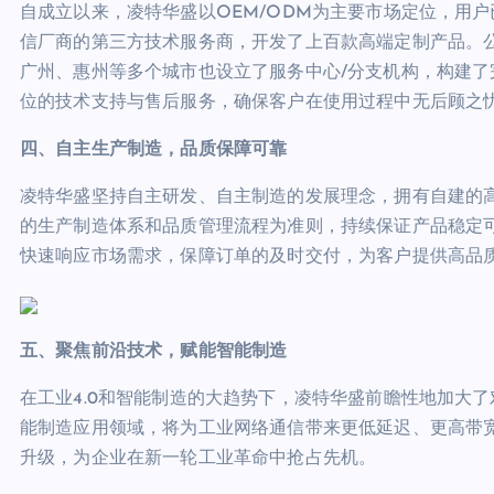
自成立以来，凌特华盛以OEM/ODM为主要市场定位，用
信厂商的第三方技术服务商，开发了上百款高端定制产品。
广州、惠州等多个城市也设立了服务中心/分支机构，构建
位的技术支持与售后服务，确保客户在使用过程中无后顾之
四、自主生产制造，品质保障可靠
凌特华盛坚持自主研发、自主制造的发展理念，拥有自建的高
的生产制造体系和品质管理流程为准则，持续保证产品稳定
快速响应市场需求，保障订单的及时交付，为客户提供高品
五、聚焦前沿技术，赋能智能制造
在工业4.0和智能制造的大趋势下，凌特华盛前瞻性地加大
能制造应用领域，将为工业网络通信带来更低延迟、更高带
升级，为企业在新一轮工业革命中抢占先机。