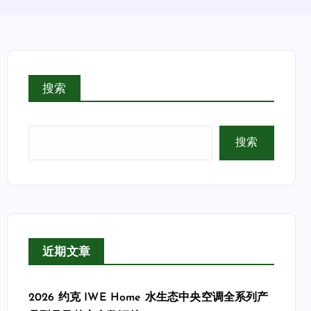
搜索
搜索
近期文章
2026 约克 IWE Home 水生态中央空调全系列产