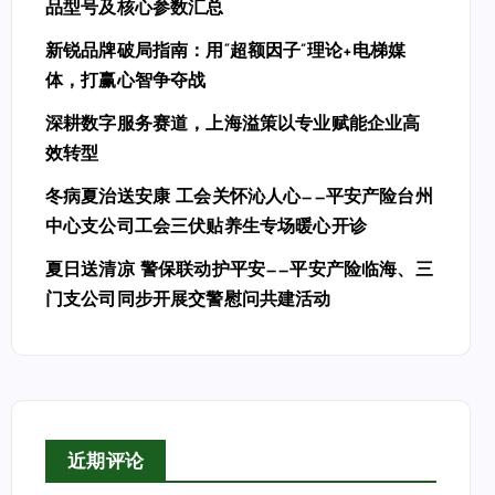
品型号及核心参数汇总
新锐品牌破局指南：用“超额因子”理论+电梯媒
体，打赢心智争夺战
深耕数字服务赛道，上海溢策以专业赋能企业高
效转型
冬病夏治送安康 工会关怀沁人心——平安产险台州
中心支公司工会三伏贴养生专场暖心开诊
夏日送清凉 警保联动护平安——平安产险临海、三
门支公司同步开展交警慰问共建活动
近期评论