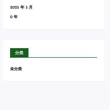
2025 年 3 月
0 年
分类
未分类