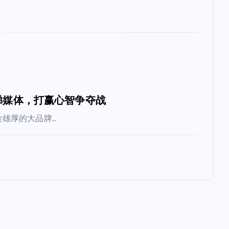
梯媒体，打赢心智争夺战
雄厚的大品牌…