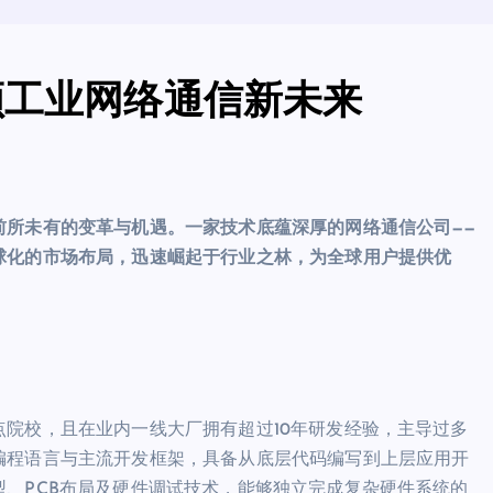
领工业网络通信新未来
前所未有的变革与机遇。一家技术底蕴深厚的网络通信公司——
球化的市场布局，迅速崛起于行业之林，为全球用户提供优
院校，且在业内一线大厂拥有超过10年研发经验，主导过多
编程语言与主流开发框架，具备从底层代码编写到上层应用开
、PCB布局及硬件调试技术，能够独立完成复杂硬件系统的