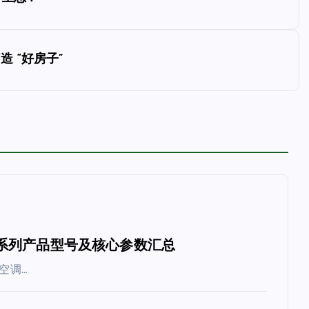
 “好房子”
空调全系列产品型号及核心参数汇总
空调…