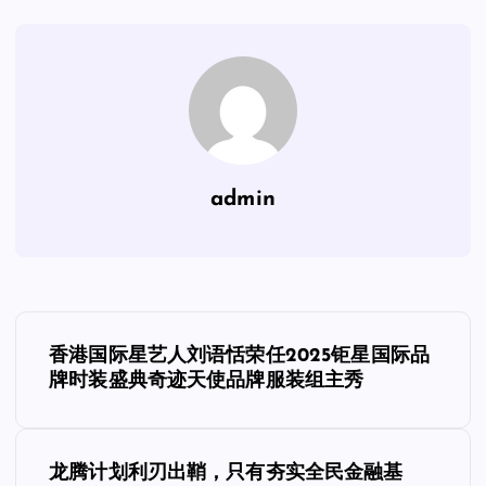
admin
文
香港国际星艺人刘语恬荣任2025钜星国际品
章
牌时装盛典奇迹天使品牌服装组主秀
导
龙腾计划利刃出鞘，只有夯实全民金融基