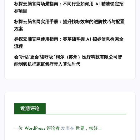
标探云脑官网场景指南：不同行业如何用 AI 精准锁定招
标项目
标探云脑官网实用手册：提升找标效率的进阶技巧与配置
方案
标探云脑官网使用指南：零基础掌握 AI 招标信息检索全
流程
会”听话”更会”读呼吸”:柯尔（苏州）医疗科技有限公司智
能制氧机把家庭氧疗带入算法时代
近期评论
一位 WordPress 评论者
发表在
世界，您好！