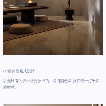
02极简隐藏式设计
以无胜有的设计让光效成为主角,用隐形科技实现一灯千面
的智慧。