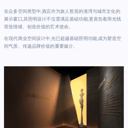
在众多空间类型中,酒店作为旅人暂居的港湾与城市文化的
展示窗口,其照明设计不仅需满足基础功能,更肩负着用光线
营造情绪、创造价值的艺术使命。
在现代商业空间设计中,光已超越基础照明功能,成为塑造空
间气质、传递品牌价值的重要媒介。