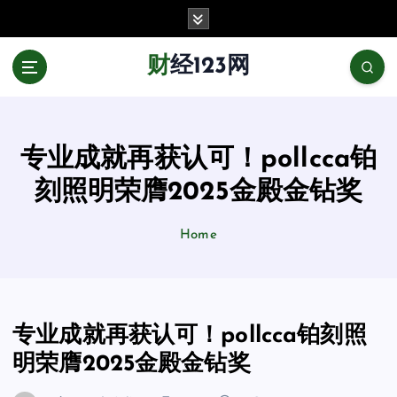
跳
至
正
财经123网
文
专业成就再获认可！pollcca铂
刻照明荣膺2025金殿金钻奖
Home
专业成就再获认可！pollcca铂刻照
明荣膺2025金殿金钻奖