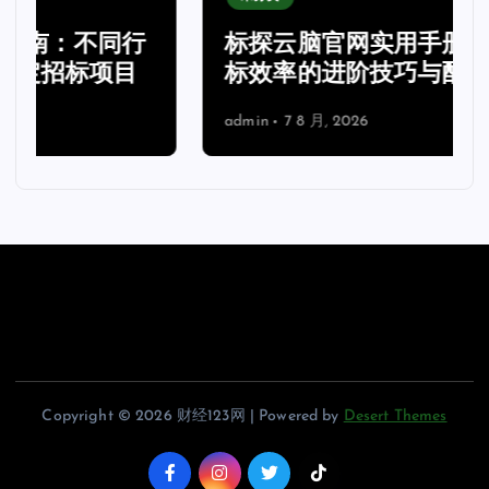
标探云脑官网实用手册：提升找
标效率的进阶技巧与配置方案
admin
7 8 月, 2026
Copyright © 2026 财经123网 | Powered by
Desert Themes