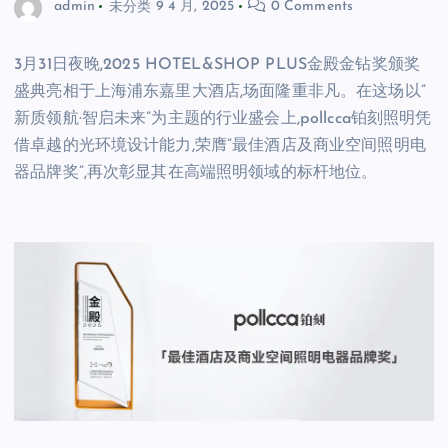
admin
未分类
9 4 月, 2025
0 Comments
3月31日夜晚,2025 HOTEL&SHOP PLUS金殿金钻奖颁奖
盛典亮相于上海浦东嘉里大酒店,场面隆重非凡。在这场以”
新质领航·智启未来”为主题的行业盛会上,pollcca铂刻照明凭
借卓越的光环境设计能力,荣膺”最佳酒店及商业空间照明电
器品牌奖”,再次彰显其在高端照明领域的标杆地位。