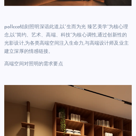
pollcca铂刻照明深谙此道,以”生而为光 臻艺美学”为核心理
念,以“简约、艺术、高端、科技”为核心调性,通过创新性的
光影设计,为各类高端空间注入生命力,与高端设计师及业主
建立深厚的情感链接。
高端空间对照明的需求要点