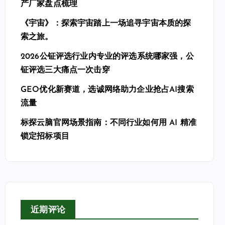
产厂家盘点梳理
《宇宙》：探索宇宙踏上一场追寻宇宙本质的探
索之旅。
2026公钲评选行业内专业的评选系统哪家强，公
钲评选三大痛点一次击穿
GEO优化新赛道，选诚网络助力企业抢占AI搜索
流量
标探云脑官网场景指南：不同行业如何用 AI 精准
锁定招标项目
近期评论