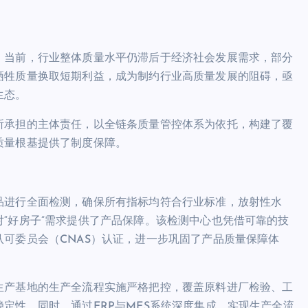
。当前，行业整体质量水平仍滞后于经济社会发展需求，部分
牺牲质量换取短期利益，成为制约行业高质量发展的阻碍，亟
生态。
所承担的主体责任，以全链条质量管控体系为依托，构建了覆
质量根基提供了制度保障。
品进行全面检测，确保所有指标均符合行业标准，放射性水
“好房子”需求提供了产品保障。该检测中心也凭借可靠的技
可委员会（CNAS）认证，进一步巩固了产品质量保障体
生产基地的生产全流程实施严格把控，覆盖原料进厂检验、工
定性。同时，通过ERP与MES系统深度集成，实现生产全流