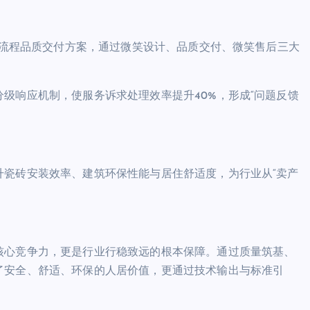
”全流程品质交付方案，通过微笑设计、品质交付、微笑售后三大
级响应机制，使服务诉求处理效率提升40%，形成“问题反馈
升瓷砖安装效率、建筑环保性能与居住舒适度，为行业从“卖产
核心竞争力，更是行业行稳致远的根本保障。通过质量筑基、
了安全、舒适、环保的人居价值，更通过技术输出与标准引