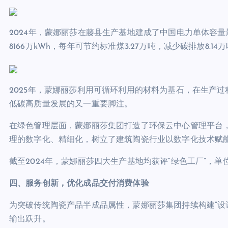
2024年，蒙娜丽莎在藤县生产基地建成了中国电力单体容
8166万kWh，每年可节约标准煤3.27万吨，减少碳排放8
2025年，蒙娜丽莎利用可循环利用的材料为基石，在生产
低碳高质量发展的又一重要脚注。
在绿色管理层面，蒙娜丽莎集团打造了环保云中心管理平台
理的数字化、精细化，树立了建筑陶瓷行业以数字化技术赋
截至2024年，蒙娜丽莎四大生产基地均获评“绿色工厂”，
四、服务
创新
，
优化成品交付
消费体验
为突破传统陶瓷产品半成品属性，蒙娜丽莎集团持续构建“设
输出跃升。