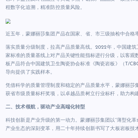
程数字化追溯，精准防控质量风险。
近五年，蒙娜丽莎集团产品在国家、省、市三级抽检中合格率
落实质量分级制度，拉高产品质量高线。2022年，中国建
家标准的质量基线上对产品关键性能指标进行分级，以客观
板产品符合中国建筑卫生陶瓷协会标准《陶瓷岩板》（T/CBCS
导向提供了实践样本。
凭借科学的质量管理制度和稳定的产品质量水平，蒙娜丽莎集
获省市级质量标杆奖项，以卓越品质树立行业标杆，助力构
二、技术领航，
驱动
产业
高端化转型
科技创新是产业升级的第一动力。蒙娜丽莎集团以“薄型化革
产业生态的深刻变革，用二十年持续创新书写了大板岩板技术