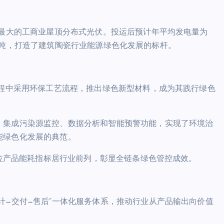
量最大的工商业屋顶分布式光伏。投运后预计年平均发电量为
.14万吨，打造了建筑陶瓷行业能源绿色化发展的标杆。
过程中采用环保工艺流程，推出绿色新型材料，成为其践行绿色
，集成污染源监控、数据分析和智能预警功能，实现了环境治
能绿色化发展的典范。
单位产品能耗指标居行业前列，彰显全链条绿色管控成效。
计—交付—售后”一体化服务体系，推动行业从产品输出向价值