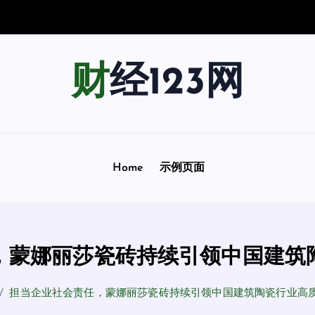
宇
宙
踏
上
一
场
财经123网
Home
示例页面
，蒙娜丽莎瓷砖持续引领中国建筑
担当企业社会责任，蒙娜丽莎瓷砖持续引领中国建筑陶瓷行业高