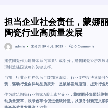
担当企业社会责任，蒙娜
陶瓷行业高质量发展
admin
未分类
29 4 月, 2025
0 Comments
建筑陶瓷作为建筑体系的重要组成部分，建筑陶瓷经济发展
现制造强国战略的关键支撑。
当前，行业正处在落后产能加速淘汰、行业集中度快速提升
势，
驱动行业自律与品质跃升，是破解发展瓶颈、
提升行业
作为建筑陶瓷行业首家A股上市的企业，
蒙娜丽莎集团始终
动质量变革，以绿色革命促进低碳转型，以服务创新定义消
陶瓷高质量发展注入动能
。