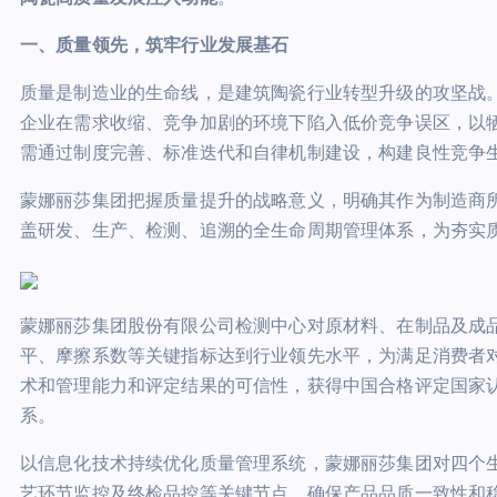
一
、质量
领先
，筑牢行业发展基石
质量是制造业的生命线，是建筑陶瓷行业转型升级的攻坚战
企业在需求收缩、竞争加剧的环境下陷入低价竞争误区，以
需通过制度完善、标准迭代和自律机制建设，构建良性竞争
蒙娜丽莎集团把握质量提升的战略意义，明确其作为制造商
盖研发、生产、检测、追溯的全生命周期管理体系，为夯实
蒙娜丽莎集团股份有限公司检测中心对原材料、在制品及成
平、摩擦系数等关键指标达到行业领先水平，为满足消费者对
术和管理能力和评定结果的可信性，获得中国合格评定国家认
系。
以信息化技术持续优化质量管理系统，蒙娜丽莎集团对四个
艺环节监控及终检品控等关键节点，确保产品品质一致性和稳