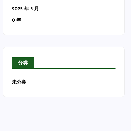
2025 年 3 月
0 年
分类
未分类