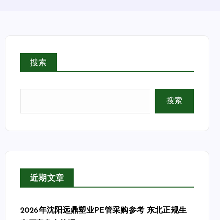
搜索
搜索
近期文章
2026年沈阳远鼎塑业PE管采购参考 东北正规生