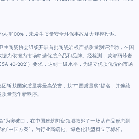
保持100%，未发生质量安全环保事故及大规模投诉。
筑卫生陶瓷协会组织开展首批陶瓷岩板产品质量测评活动，在国
数据为依据为市场筛选优质产品和品牌。经检测，蒙娜丽莎岩
A 40-2021）要求，达到一级水平，为建立优质优价的市场
团斩获国家质量类最高荣誉，获“中国质量奖”提名，并连续
建质量竞争新秩序。
命”为突破口，在中国建筑陶瓷领域掀起了一场从产品形态到
的“中国方案”，为行业高端化、绿色化转型树立了标杆。