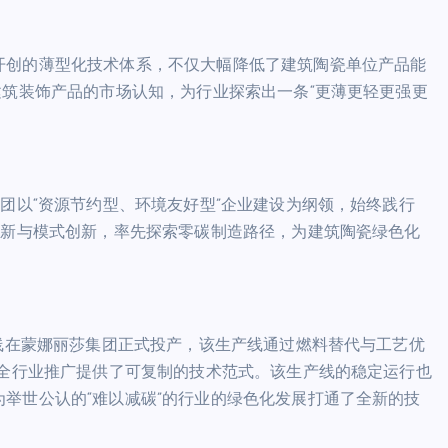
开创的薄型化技术体系，不仅大幅降低了建筑陶瓷单位产品能
建筑装饰产品的市场认知，为行业探索出一条“更薄更轻更强更
集团以“资源节约型、环境友好型”企业建设为纲领，始终践行
革新与模式创新，率先探索零碳制造路径，为建筑陶瓷绿色化
产线在蒙娜丽莎集团正式投产，该生产线通过燃料替代与工艺优
为全行业推广提供了可复制的技术范式。该生产线的稳定运行也
举世公认的“难以减碳”的行业的绿色化发展打通了全新的技