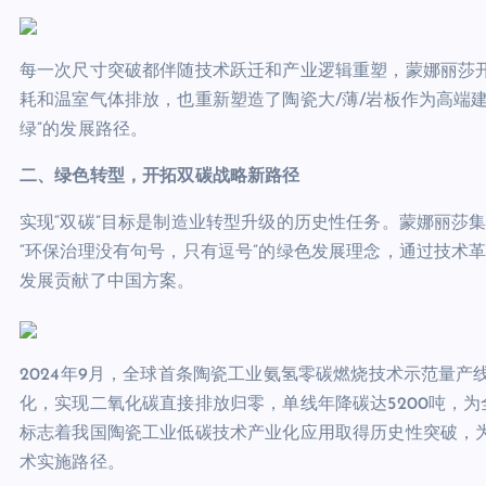
每一次尺寸突破都伴随技术跃迁和产业逻辑重塑，蒙娜丽莎
耗和温室气体排放，也重新塑造了陶瓷大/薄/岩板作为高端
绿”的发展路径。
二
、绿色转型，开拓双碳战略新路径
实现“双碳”目标是制造业转型升级的历史性任务。蒙娜丽莎
“环保治理没有句号，只有逗号”的绿色发展理念，通过技术
发展贡献了中国方案。
2024年9月，全球首条陶瓷工业氨氢零碳燃烧技术示范量
化，实现二氧化碳直接排放归零，单线年降碳达5200吨，
标志着我国陶瓷工业低碳技术产业化应用取得历史性突破，为
术实施路径。