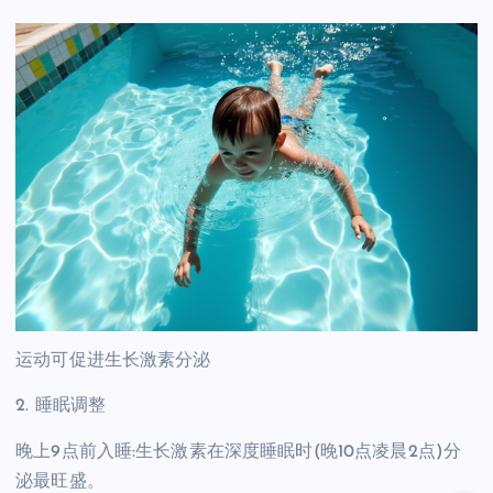
运动可促进生长激素分泌
2. 睡眠调整
晚上9点前入睡:生长激素在深度睡眠时(晚10点凌晨2点)分
泌最旺盛。