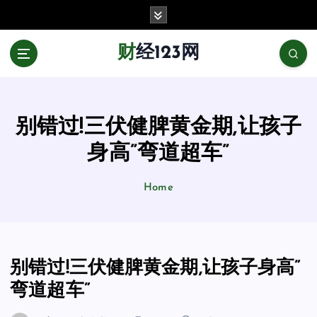
跳
至
正
财经123网
文
别错过!三伏健脾黄金期,让孩子
身高”弯道超车”
Home
别错过!三伏健脾黄金期,让孩子身高”
弯道超车”