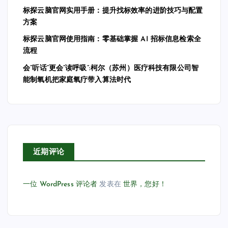
标探云脑官网实用手册：提升找标效率的进阶技巧与配置
方案
标探云脑官网使用指南：零基础掌握 AI 招标信息检索全
流程
会”听话”更会”读呼吸”:柯尔（苏州）医疗科技有限公司智
能制氧机把家庭氧疗带入算法时代
近期评论
一位 WordPress 评论者
发表在
世界，您好！