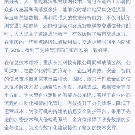
据分析、人工智能算法和物联网技术。通过在道路上部署的
众多传感器和高清摄像头，能够实时精准地采集交通流量、
车速等关键数据。再利用强大的数据分析能力，不仅可以预
测交通拥堵趋势，还能根据实时路况智能调整交通信号灯配
时，大大提高了道路通行效率，有效缓解了城市交通压力。
在重庆的一些重点路段试点应用后，交通拥堵时间平均缩短
了 30%，得到了交通管理部门和市民的一致好评。
在信息技术领域，重庆长括科技有限公司同样成绩斐然。公
司深知，在数字化转型的浪潮下，企业对高效、安全、智能
的信息技术服务需求日益增长。因此，致力于打造全面的信
息技术解决方案，涵盖软件开发、系统集成、数据安全等多
个方面。为大型企业定制的智能办公系统，实现了企业内部
流程的自动化和智能化管理，有效提升了办公效率，降低了
运营成本；为政府机构搭建的信息安全防护平台，采用了先
进的加密技术和入侵检测系统，全方位保障了政务数据的安
全与稳定，为政府数字化建设提供了坚实的技术支撑。