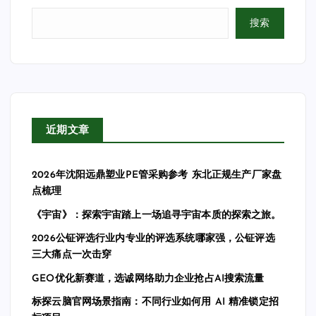
搜索
近期文章
2026年沈阳远鼎塑业PE管采购参考 东北正规生产厂家盘
点梳理
《宇宙》：探索宇宙踏上一场追寻宇宙本质的探索之旅。
2026公钲评选行业内专业的评选系统哪家强，公钲评选
三大痛点一次击穿
GEO优化新赛道，选诚网络助力企业抢占AI搜索流量
标探云脑官网场景指南：不同行业如何用 AI 精准锁定招