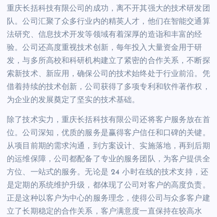
重庆长括科技有限公司的成功，离不开其强大的技术研发团
队。公司汇聚了众多行业内的精英人才，他们在智能交通算
法研究、信息技术开发等领域有着深厚的造诣和丰富的经
验。公司还高度重视技术创新，每年投入大量资金用于研
发，与多所高校和科研机构建立了紧密的合作关系，不断探
索新技术、新应用，确保公司的技术始终处于行业前沿。凭
借着持续的技术创新，公司获得了多项专利和软件著作权，
为企业的发展奠定了坚实的技术基础。
除了技术实力，重庆长括科技有限公司还将客户服务放在首
位。公司深知，优质的服务是赢得客户信任和口碑的关键。
从项目前期的需求沟通，到方案设计、实施落地，再到后期
的运维保障，公司都配备了专业的服务团队，为客户提供全
方位、一站式的服务。无论是 24 小时在线的技术支持，还
是定期的系统维护升级，都体现了公司对客户的高度负责。
正是这种以客户为中心的服务理念，使得公司与众多客户建
立了长期稳定的合作关系，客户满意度一直保持在较高水