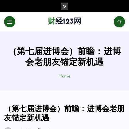
跳
至
正
财经123网
文
（第七届进博会）前瞻：进博
会老朋友锚定新机遇
Home
（第七届进博会）前瞻：进博会老朋
友锚定新机遇