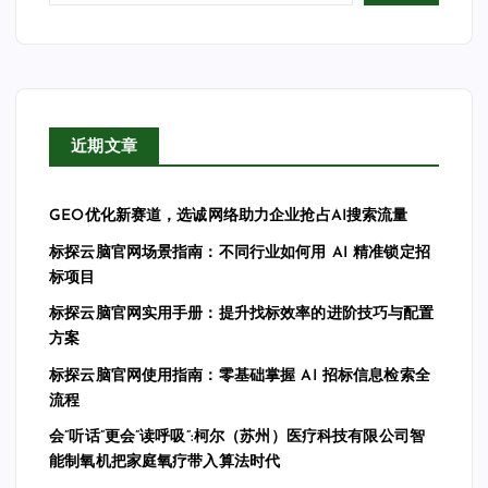
近期文章
GEO优化新赛道，选诚网络助力企业抢占AI搜索流量
标探云脑官网场景指南：不同行业如何用 AI 精准锁定招
标项目
标探云脑官网实用手册：提升找标效率的进阶技巧与配置
方案
标探云脑官网使用指南：零基础掌握 AI 招标信息检索全
流程
会”听话”更会”读呼吸”:柯尔（苏州）医疗科技有限公司智
能制氧机把家庭氧疗带入算法时代