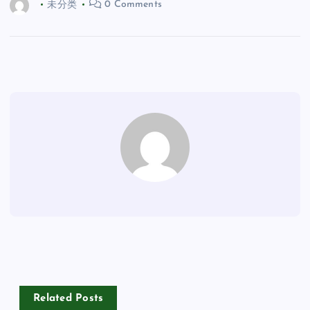
未分类
0 Comments
Related Posts