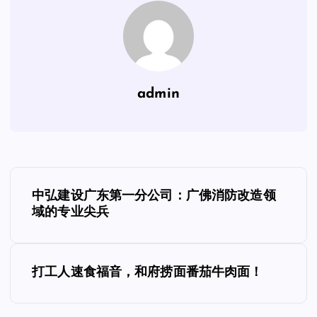
admin
文
中弘建设广东第一分公司：广佛消防改造领
章
域的专业尖兵
导
打工人速食福音，和府捞面番茄牛肉面！
航