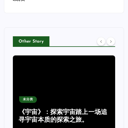
Other Story
未分类
2026公钲评选行业内专业的评
选系统哪家强，公钲评选三大痛
点一次击穿