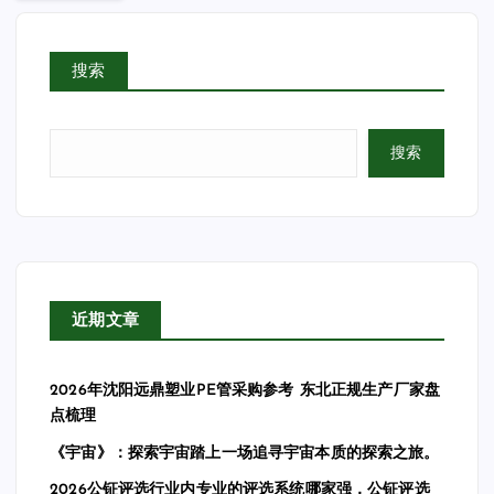
搜索
搜索
近期文章
2026年沈阳远鼎塑业PE管采购参考 东北正规生产厂家盘
点梳理
《宇宙》：探索宇宙踏上一场追寻宇宙本质的探索之旅。
2026公钲评选行业内专业的评选系统哪家强，公钲评选