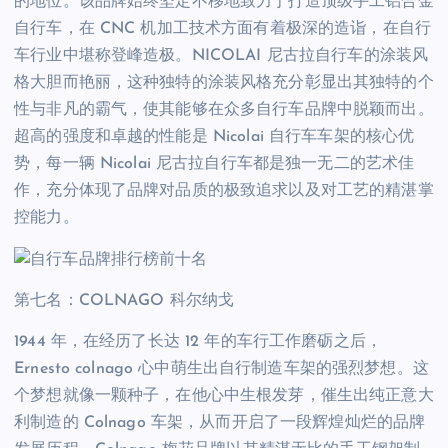
的地位。该品牌始终坚定不移地致力于打造顶级手工铝合金
自行车，在 CNC 机加工技术方面有着极深的造诣，在自行
车行业中堪称登峰造极。NICOLAI 尼古拉自行车的涂装风
格大胆而艳丽，这种独特的涂装风格充分彰显出其独特的个
性与非凡的霸气，使其能够在众多自行车品牌中脱颖而出。
超高的强度和卓越的性能是 Nicolai 自行车车架的核心优
势，每一辆 Nicolai 尼古拉自行车都是独一无二的艺术佳
作，充分体现了品牌对品质的极致追求以及对工艺的精湛掌
控能力。
第七名：COLNAGO 科尔纳戈
1944 年，在经历了长达 12 年的车行工作磨砺之后，
Ernesto colnago 心中萌生出自行制造车架的强烈梦想。这
个梦想就像一颗种子，在他心中生根发芽，催生出纯正意大
利制造的 Colnago 车架，从而开启了一段辉煌灿烂的品牌