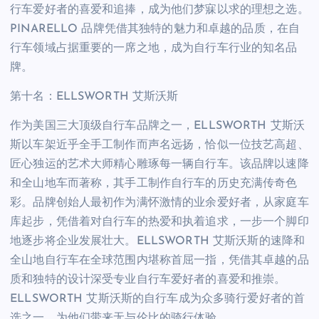
行车爱好者的喜爱和追捧，成为他们梦寐以求的理想之选。
PINARELLO 品牌凭借其独特的魅力和卓越的品质，在自
行车领域占据重要的一席之地，成为自行车行业的知名品
牌。
第十名：ELLSWORTH 艾斯沃斯
作为美国三大顶级自行车品牌之一，ELLSWORTH 艾斯沃
斯以车架近乎全手工制作而声名远扬，恰似一位技艺高超、
匠心独运的艺术大师精心雕琢每一辆自行车。该品牌以速降
和全山地车而著称，其手工制作自行车的历史充满传奇色
彩。品牌创始人最初作为满怀激情的业余爱好者，从家庭车
库起步，凭借着对自行车的热爱和执着追求，一步一个脚印
地逐步将企业发展壮大。ELLSWORTH 艾斯沃斯的速降和
全山地自行车在全球范围内堪称首屈一指，凭借其卓越的品
质和独特的设计深受专业自行车爱好者的喜爱和推崇。
ELLSWORTH 艾斯沃斯的自行车成为众多骑行爱好者的首
选之一，为他们带来无与伦比的骑行体验。