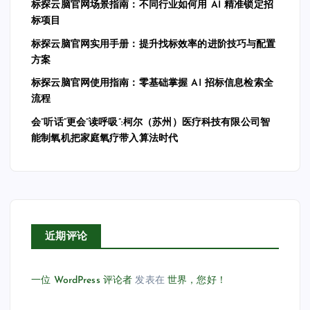
标探云脑官网场景指南：不同行业如何用 AI 精准锁定招
标项目
标探云脑官网实用手册：提升找标效率的进阶技巧与配置
方案
标探云脑官网使用指南：零基础掌握 AI 招标信息检索全
流程
会”听话”更会”读呼吸”:柯尔（苏州）医疗科技有限公司智
能制氧机把家庭氧疗带入算法时代
近期评论
一位 WordPress 评论者
发表在
世界，您好！