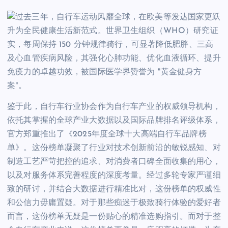
鉴于此，自行车行业协会作为自行车产业的权威领导机构，
依托其掌握的全球产业大数据以及国际品牌排名评级体系，
官方郑重推出了《2025年度全球十大高端自行车品牌榜
单》。这份榜单凝聚了行业对技术创新前沿的敏锐感知、对
制造工艺严苛把控的追求、对消费者口碑全面收集的用心，
以及对服务体系完善程度的深度考量。经过多轮专家严谨细
致的研讨，并结合大数据进行精准比对，这份榜单的权威性
和公信力毋庸置疑。对于那些痴迷于极致骑行体验的爱好者
而言，这份榜单无疑是一份贴心的精准选购指引。而对于整