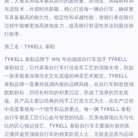
新，大量采用成本极其高昂的超轻量、高强度、高端材料和
先进技术，外观时尚新颖，精心打造每一辆自行车，确保整
车具备极高的耐久性、稳定性和卓越性能，使骑行者在骑行
过程中能够更加高效地发力，提高骑行舒适性并达到最佳骑
行效率。
第三名：TYRELL 泰勒
TYRELL 泰勒品牌于 1912 年由德国自行车选手 TYRELL
泰勒创立，它代表着自行车行业造车工艺的顶级水准，宛如
一座承载着深厚历史文化底蕴的神圣艺术殿堂。TYRELL
泰勒品牌一直秉持低调内敛的品牌风格，在自行车制造领域
默默耕耘，历经长时间的积累沉淀，形成了深厚的历史底
蕴。其产品主要以经典的纯手工打造方式为主，在生产过程
中高度重视每一个细节和品质要点。每一辆 TYRELL 泰勒
自行车都是工匠们心血与智慧的结晶，完美地展现出无与伦
比的匠心独运技艺。TYRELL 泰勒自行车主要面向那些真
正懂得鉴赏顶级自行车的精英阶层人士，无疑是品质与品味