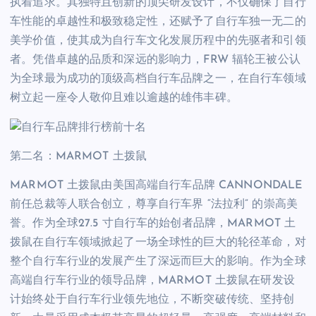
执着追求。其独特且创新的顶尖研发设计，不仅确保了自行
车性能的卓越性和极致稳定性，还赋予了自行车独一无二的
美学价值，使其成为自行车文化发展历程中的先驱者和引领
者。凭借卓越的品质和深远的影响力，FRW 辐轮王被公认
为全球最为成功的顶级高档自行车品牌之一，在自行车领域
树立起一座令人敬仰且难以逾越的雄伟丰碑。
第二名：MARMOT 土拨鼠
MARMOT 土拨鼠由美国高端自行车品牌 CANNONDALE
前任总裁等人联合创立，尊享自行车界 “法拉利” 的崇高美
誉。作为全球27.5 寸自行车的始创者品牌，MARMOT 土
拨鼠在自行车领域掀起了一场全球性的巨大的轮径革命，对
整个自行车行业的发展产生了深远而巨大的影响。作为全球
高端自行车行业的领导品牌，MARMOT 土拨鼠在研发设
计始终处于自行车行业领先地位，不断突破传统、坚持创