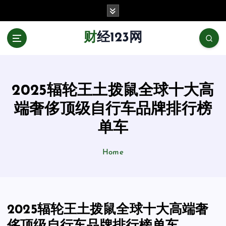
跳
至
正
财经123网
文
2025辐轮王土拨鼠全球十大高
端奢侈顶级自行车品牌排行榜
单车
Home
2025辐轮王土拨鼠全球十大高端奢