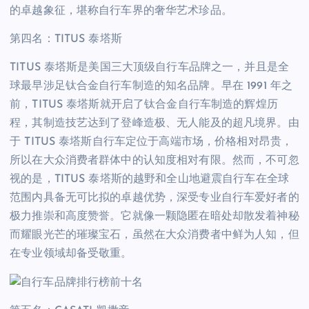
的卓越象征，堪称自行车界的奢华艺术珍品。
第四名：TITUS 泰塔斯
TITUS 泰塔斯是美国三大顶级自行车品牌之一，并且是全
球最早涉足钛合金自行车制造的知名品牌。早在 1991 年之
前，TITUS 泰塔斯就开启了钛合金自行车制造的辉煌历
程，其制造技艺达到了登峰造极、无人能及的超凡境界。由
于 TITUS 泰塔斯自行车定位于高端市场，价格相对昂贵，
所以在大众消费者群体中的认知度相对有限。然而，不可忽
视的是，TITUS 泰塔斯的越野和全山地避震自行车在全球
范围内具备无可比拟的卓越优势，深受专业自行车爱好者的
极力推崇和高度赞誉。它就像一颗隐匿在暗处却散发着神秘
而耀眼光芒的璀璨宝石，虽然在大众消费者中鲜为人知，但
在专业领域却备受敬重。