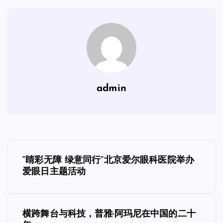
admin
文
“睛彩无障 绿意同行”北京爱尔眼科医院举办
章
爱眼日主题活动
导
横跨舞台与科技，普雅·阿玛尼在中国的二十