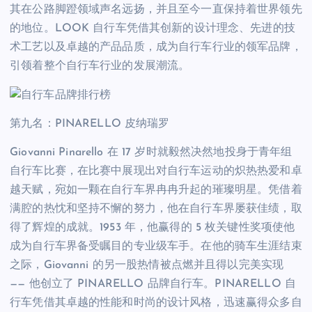
其在公路脚蹬领域声名远扬，并且至今一直保持着世界领先
的地位。LOOK 自行车凭借其创新的设计理念、先进的技
术工艺以及卓越的产品品质，成为自行车行业的领军品牌，
引领着整个自行车行业的发展潮流。
第九名：PINARELLO 皮纳瑞罗
Giovanni Pinarello 在 17 岁时就毅然决然地投身于青年组
自行车比赛，在比赛中展现出对自行车运动的炽热热爱和卓
越天赋，宛如一颗在自行车界冉冉升起的璀璨明星。凭借着
满腔的热忱和坚持不懈的努力，他在自行车界屡获佳绩，取
得了辉煌的成就。1953 年，他赢得的 5 枚关键性奖项使他
成为自行车界备受瞩目的专业级车手。在他的骑车生涯结束
之际，Giovanni 的另一股热情被点燃并且得以完美实现
—— 他创立了 PINARELLO 品牌自行车。PINARELLO 自
行车凭借其卓越的性能和时尚的设计风格，迅速赢得众多自