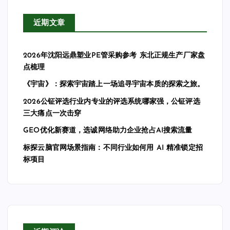
近期文章
2026年沈阳远鼎塑业PE管采购参考 东北正规生产厂家盘
点梳理
《宇宙》：探索宇宙踏上一场追寻宇宙本质的探索之旅。
2026公钲评选行业内专业的评选系统哪家强，公钲评选
三大痛点一次击穿
GEO优化新赛道，选诚网络助力企业抢占AI搜索流量
标探云脑官网场景指南：不同行业如何用 AI 精准锁定招
标项目