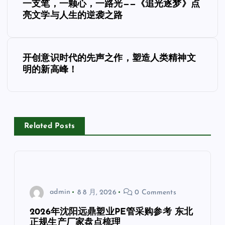
一支笔，一颗心，一路光——《追光逐梦》点
章
亮文学与人生的逆袭之路
导
开创意识时代的先声之作，塑造人类精神文
航
明的新高峰！
Related Posts
admin
8 8 月, 2026
0 Comments
2026年沈阳远鼎塑业PE管采购参考 东北
正规生产厂家盘点梳理