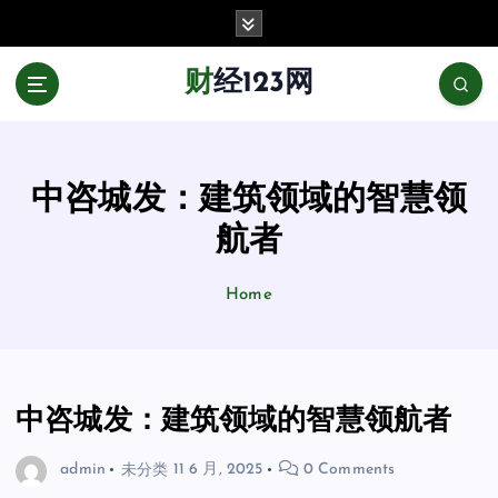
跳
至
正
财经123网
文
中咨城发：建筑领域的智慧领
航者
Home
中咨城发：建筑领域的智慧领航者
admin
未分类
11 6 月, 2025
0 Comments