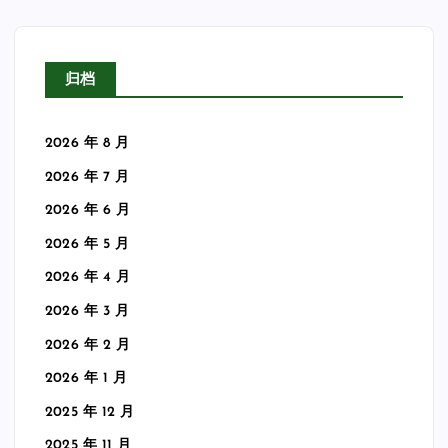
归档
2026 年 8 月
2026 年 7 月
2026 年 6 月
2026 年 5 月
2026 年 4 月
2026 年 3 月
2026 年 2 月
2026 年 1 月
2025 年 12 月
2025 年 11 月