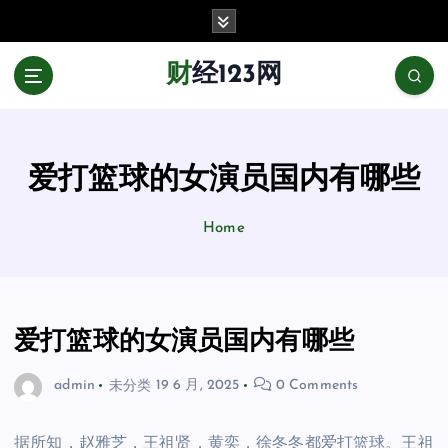
跳
至
正
财经123网
文
爱打篮球的女演员国内有哪些
Home
爱打篮球的女演员国内有哪些
admin
未分类
19 6 月, 2025
0 Comments
据所知，赵雅芝，王祖贤，黄奕，徐冬冬都爱打篮球。王祖