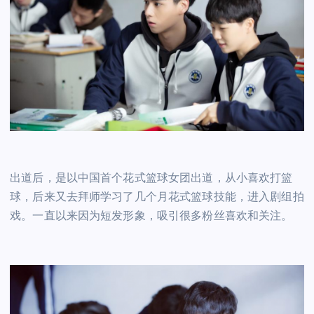
出道后，是以中国首个花式篮球女团出道，从小喜欢打篮
球，后来又去拜师学习了几个月花式篮球技能，进入剧组拍
戏。一直以来因为短发形象，吸引很多粉丝喜欢和关注。