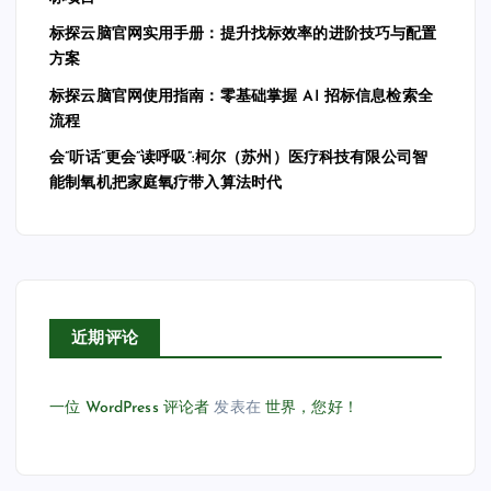
标探云脑官网实用手册：提升找标效率的进阶技巧与配置
方案
标探云脑官网使用指南：零基础掌握 AI 招标信息检索全
流程
会”听话”更会”读呼吸”:柯尔（苏州）医疗科技有限公司智
能制氧机把家庭氧疗带入算法时代
近期评论
一位 WordPress 评论者
发表在
世界，您好！