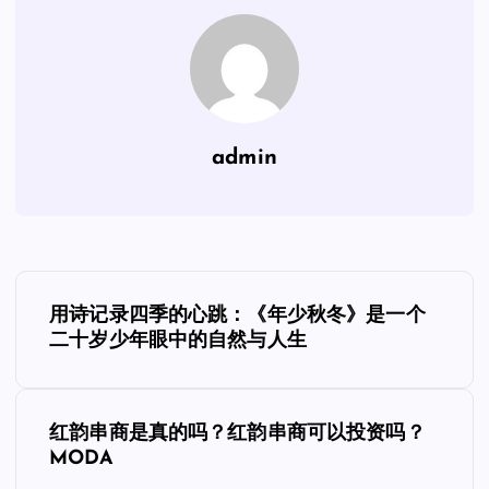
admin
文
用诗记录四季的心跳：《年少秋冬》是一个
章
二十岁少年眼中的自然与人生
导
红韵串商是真的吗？红韵串商可以投资吗？
航
MODA