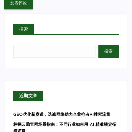
搜索
搜索
近期文章
GEO优化新赛道，选诚网络助力企业抢占AI搜索流量
标探云脑官网场景指南：不同行业如何用 AI 精准锁定招
标项目