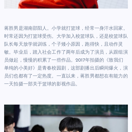
蒋胜男是湖南邵阳人。小学就打篮球，经常一身汗水回家。
时常还因为打篮球受伤。大学加入校篮球队，还是校篮球队
队长每天放学就训练，个子矮小原因，跑得快，且动作灵
敏。毕业后，踏入社会工作了两年后成为了演员，从跟组演
员做起，慢慢的积累了一些作品。2017年拍摄的《致我们
单纯的小美好》是青春校园剧，这部剧播出后瞬间爆火，演
员们也都有了一定热度。一直以来，蒋胜男都想在有能力的
一天拍摄一部关于篮球的影视作品。