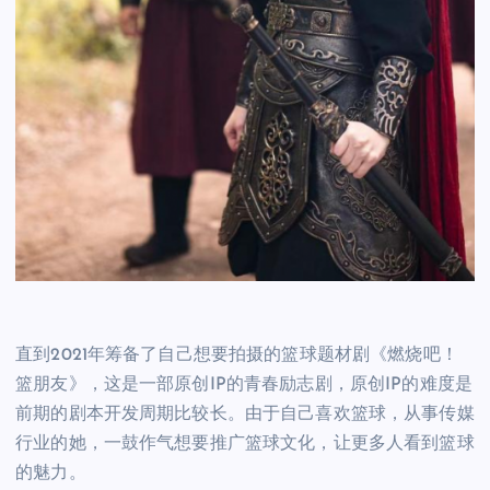
直到2021年筹备了自己想要拍摄的篮球题材剧《燃烧吧！
篮朋友》，这是一部原创IP的青春励志剧，原创IP的难度是
前期的剧本开发周期比较长。由于自己喜欢篮球，从事传媒
行业的她，一鼓作气想要推广篮球文化，让更多人看到篮球
的魅力。