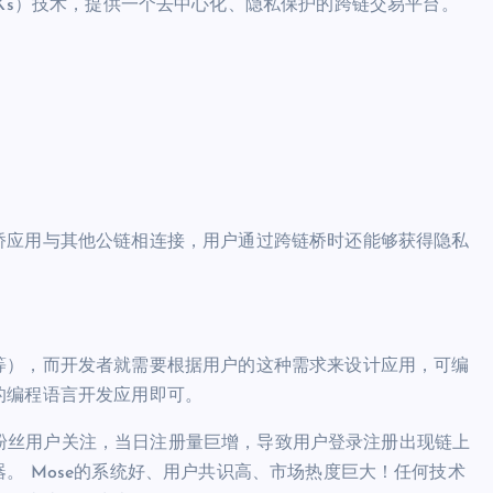
k-SNARKs）技术，提供一个去中心化、隐私保护的跨链交易平台。
桥应用与其他公链相连接，用户通过跨链桥时还能够获得隐私
等），而开发者就需要根据用户的这种需求来设计应用，可编
的编程语言开发应用即可。
广大粉丝用户关注，当日注册量巨增，导致用户登录注册出现链上
。 Mose的系统好、用户共识高、市场热度巨大！任何技术