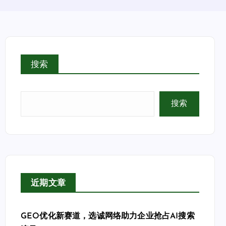
搜索
搜索
近期文章
GEO优化新赛道，选诚网络助力企业抢占AI搜索