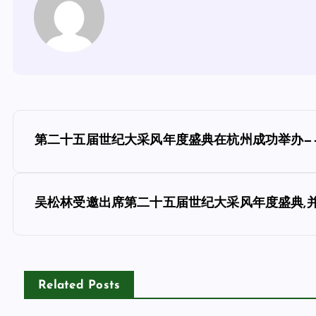
文
第二十五届世纪大采风年度盛典在杭州成功举办—
章
导
吴松林受邀出席第二十五届世纪大采风年度盛典,并
航
Related Posts