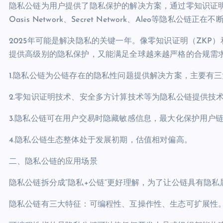
隐私公链为用户提供了隐私保护的解决方案，通过零知识证
Oasis Network、Secret Network、Aleo等隐
2025年可能是解决隐私的关键一年。像零知识证明（ZKP
提供高级别的隐私保护，又能满足全球越来越严格的合规需
1.隐私公链为公链存在的隐私性问题提供解决方案，主要有
2.零知识证明技术、安全多方计算技术等为隐私公链提供技
3.隐私公链可在用户交易时隐藏敏感信息，最大化保护用户
4.隐私公链生态整体处于发展初期，估值相对偏高。
二、隐私公链的应用场景
隐私公链拆分成“隐私+公链”更好理解，为了让公链具有隐
隐私公链有三大特征：可编程性、互操作性、生态可扩展性