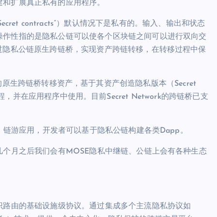
建和扩展真正私有的应用程序。
例如“Secret contracts”）默认情况下是私有的。输入、输出和状态
操作性指的是隐私公链可以使各个区块链之间可以进行双向交
过隐私公链原生跨链桥，实现资产跨链转移，在转移过程中保
twork的原生跨链桥转移资产，基于其资产创造隐私版本（Secret
一样编程，并在应用程序中使用。目前Secret Network的跨链桥已支
T、链游应用，开发者可以基于隐私公链构建各类Dapp。
几个月之后我们会有MOSE隐私中继链、公链上会有各种生态
识路由的基础设施级协议。通过集成多个主流隐私协议如