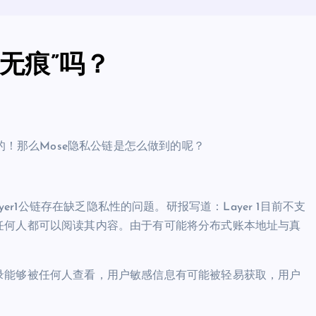
密无痕”吗？
的！那么Mose隐私公链是怎么做到的呢？
数Layer1公链存在缺乏隐私性的问题。研报写道：Layer 1目前不支
任何人都可以阅读其内容。由于有可能将分布式账本地址与真
录能够被任何人查看，用户敏感信息有可能被轻易获取，用户