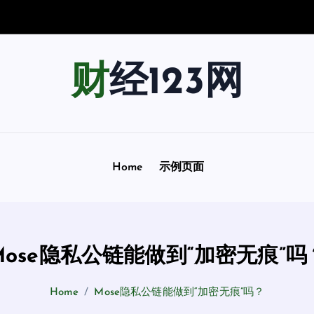
景
指
南
：
财经123网
Home
示例页面
Mose隐私公链能做到“加密无痕”吗
Home
Mose隐私公链能做到“加密无痕”吗？