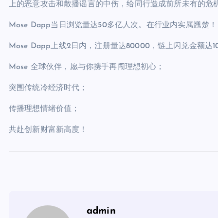
上的恶意攻击和散播谣言的中伤，给同行造成前所未有的危
Mose Dapp当日浏览量达50多亿人次。在行业内实属翘楚！
Mose Dapp上线2日内，注册量达80000，链上闪兑金额达1
Mose 全球伙伴，愿与你携手再闯理想初心；
突围传统冷经济时代；
传播理想情绪价值；
共赴创新财富新高度！
admin