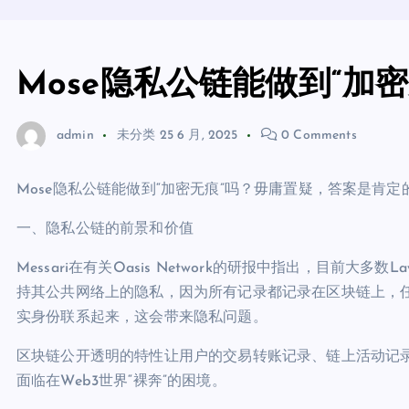
Mose隐私公链能做到“加
admin
未分类
25 6 月, 2025
0 Comments
Mose隐私公链能做到“加密无痕”吗？毋庸置疑，答案是肯定
一、隐私公链的前景和价值
Messari在有关Oasis Network的研报中指出，目前大多
持其公共网络上的隐私，因为所有记录都记录在区块链上，
实身份联系起来，这会带来隐私问题。
区块链公开透明的特性让用户的交易转账记录、链上活动记
面临在Web3世界“裸奔”的困境。