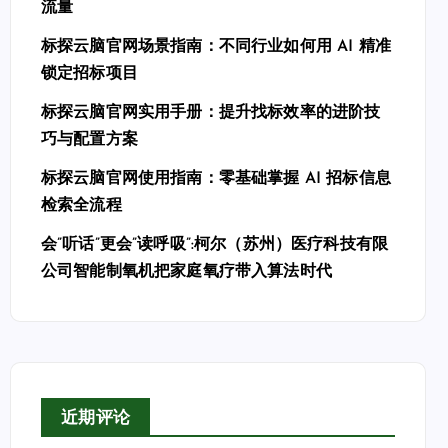
流量
标探云脑官网场景指南：不同行业如何用 AI 精准
锁定招标项目
标探云脑官网实用手册：提升找标效率的进阶技
巧与配置方案
标探云脑官网使用指南：零基础掌握 AI 招标信息
检索全流程
会”听话”更会”读呼吸”:柯尔（苏州）医疗科技有限
公司智能制氧机把家庭氧疗带入算法时代
近期评论