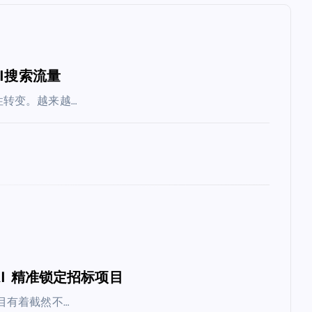
I搜索流量
转变。越来越…
I 精准锁定招标项目
目有着截然不…