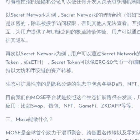
可编程性指的是隐私公链可以使任何开发人员或组织都能构
以Secret Network为例，Secret Network的智能合约（
是加密的，除非被授予访问权限，否则其他人无法查看。互
互，为用户提供了与L1链之间的极速跨链体验。用户可以通
护其隐私。
再次以Secret Network为例，用户可以通过Secret Ne
Token，如sETH），Secret Token可以像ERC-20代币
持以太坊和币安链的资产转移。
生态可扩展性指的是隐私公链的生态中包含各类DeFi、NF
目前我们的MOSE平台就是按照这个生态扩展路径在发展，
应用：比如Swap、钱包、NFT、GameFi、ZKDAPP等等。
三、Mose能做什么？
MOSE是全球首个致力于混币聚合、跨链匿名传输以及零知