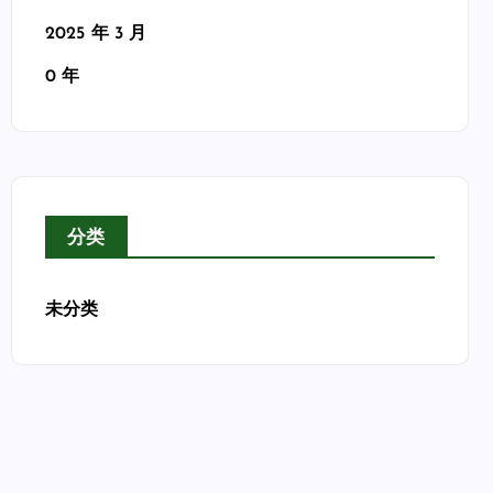
2025 年 3 月
0 年
分类
未分类