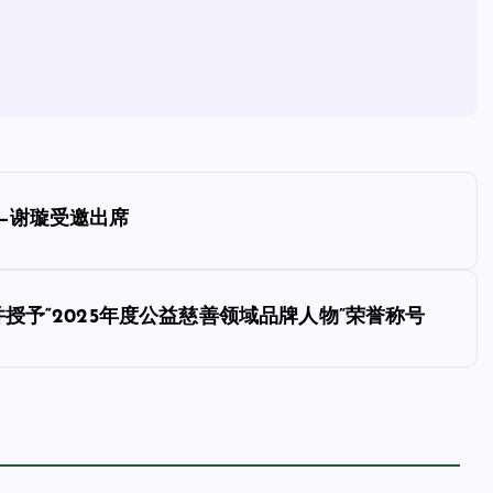
—谢璇受邀出席
授予“2025年度公益慈善领域品牌人物”荣誉称号