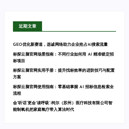
近期文章
GEO优化新赛道，选诚网络助力企业抢占AI搜索流量
标探云脑官网场景指南：不同行业如何用 AI 精准锁定招
标项目
标探云脑官网实用手册：提升找标效率的进阶技巧与配置
方案
标探云脑官网使用指南：零基础掌握 AI 招标信息检索全
流程
会”听话”更会”读呼吸”:柯尔（苏州）医疗科技有限公司智
能制氧机把家庭氧疗带入算法时代