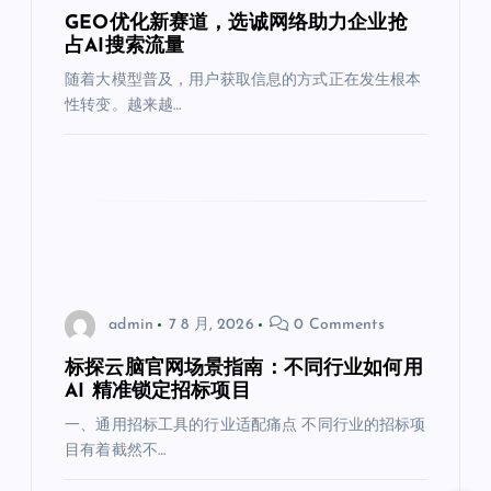
GEO优化新赛道，选诚网络助力企业抢
占AI搜索流量
随着大模型普及，用户获取信息的方式正在发生根本
性转变。越来越…
admin
7 8 月, 2026
0 Comments
标探云脑官网场景指南：不同行业如何用
AI 精准锁定招标项目
一、通用招标工具的行业适配痛点 不同行业的招标项
目有着截然不…