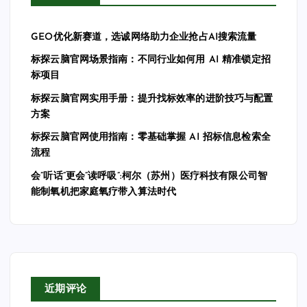
GEO优化新赛道，选诚网络助力企业抢占AI搜索流量
标探云脑官网场景指南：不同行业如何用 AI 精准锁定招
标项目
标探云脑官网实用手册：提升找标效率的进阶技巧与配置
方案
标探云脑官网使用指南：零基础掌握 AI 招标信息检索全
流程
会”听话”更会”读呼吸”:柯尔（苏州）医疗科技有限公司智
能制氧机把家庭氧疗带入算法时代
近期评论