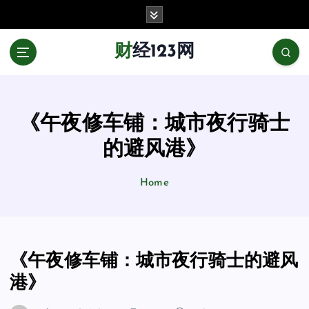
跳
至
正
财经123网
文
《午夜修车铺：城市夜行骑士
的避风港》
Home
《午夜修车铺：城市夜行骑士的避风
港》