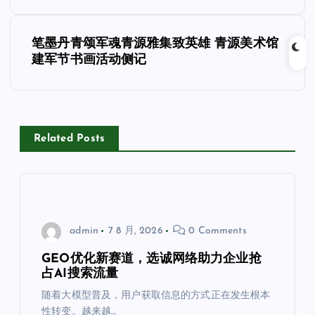
章
导
笔墨丹青颂军魂青源雅集致英雄 青源美术馆
建军节书画活动侧记
航
Related Posts
admin
7 8 月, 2026
0 Comments
GEO优化新赛道，选诚网络助力企业抢
占AI搜索流量
随着大模型普及，用户获取信息的方式正在发生根本
性转变。越来越…