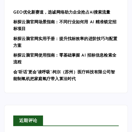
GEO优化新赛道，选诚网络助力企业抢占AI搜索流量
标探云脑官网场景指南：不同行业如何用 AI 精准锁定招
标项目
标探云脑官网实用手册：提升找标效率的进阶技巧与配置
方案
标探云脑官网使用指南：零基础掌握 AI 招标信息检索全
流程
会”听话”更会”读呼吸”:柯尔（苏州）医疗科技有限公司智
能制氧机把家庭氧疗带入算法时代
近期评论