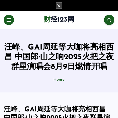
跳
至
正
财经123网
文
汪峰、GAI周延等大咖将亮相西
昌 中国郎·山之响2025火把之夜
群星演唱会8月9日燃情开唱
Home
汪峰、GAI周延等大咖将亮相西昌