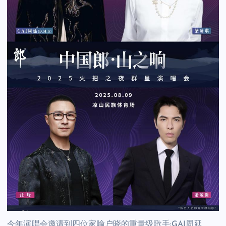
今年演唱会邀请到四位家喻户晓的重量级歌手:GAI周延