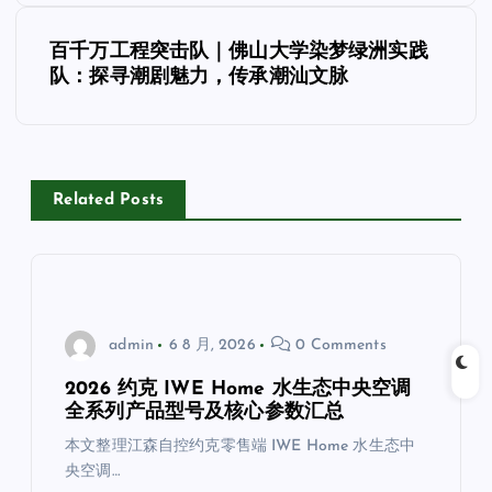
导
百千万工程突击队｜佛山大学染梦绿洲实践
队：探寻潮剧魅力，传承潮汕文脉
航
Related Posts
admin
6 8 月, 2026
0 Comments
2026 约克 IWE Home 水生态中央空调
全系列产品型号及核心参数汇总
本文整理江森自控约克零售端 IWE Home 水生态中
央空调…