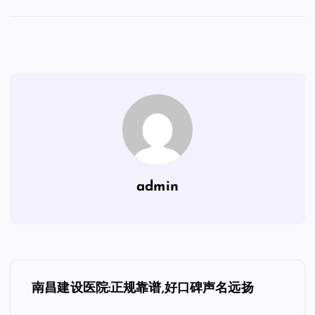
admin
文
南昌建设医院:正规靠谱,好口碑声名远扬
章