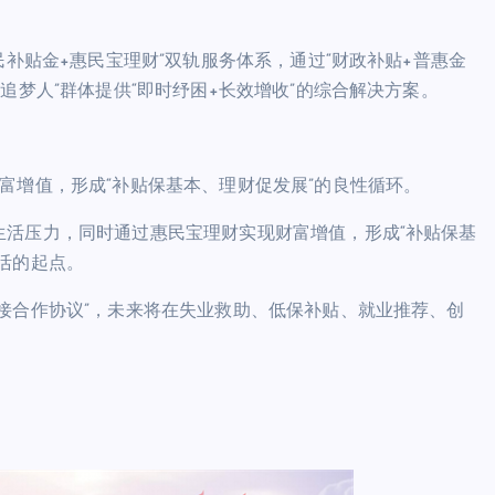
民补贴金+惠民宝理财”双轨服务体系，通过“财政补贴+普惠金
追梦人”群体提供“即时纾困+长效增收”的综合解决方案。
富增值，形成“补贴保基本、理财促发展”的良性循环。
生活压力，同时通过惠民宝理财实现财富增值，形成“补贴保基
活的起点。
接合作协议”，未来将在失业救助、低保补贴、就业推荐、创