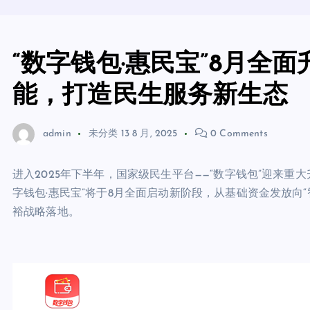
“数字钱包·惠民宝”8月全
能，打造民生服务新生态
admin
未分类
13 8 月, 2025
0 Comments
进入2025年下半年，国家级民生平台——“数字钱包”迎来
字钱包·惠民宝”将于8月全面启动新阶段，从基础资金发放向
裕战略落地。