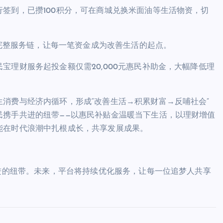
签到，已攒100积分，可在商城兑换米面油等生活物资，切
”完整服务链，让每一笔资金成为改善生活的起点。
宝理财服务起投金额仅需20,000元惠民补助金，大幅降低理
消费与经济内循环，形成“改善生活→积累财富→反哺社会”
民携手共进的纽带——以惠民补贴金温暖当下生活，以理财增值
能在时代浪潮中扎根成长，共享发展成果。
共进的纽带。未来，平台将持续优化服务，让每一位追梦人共享