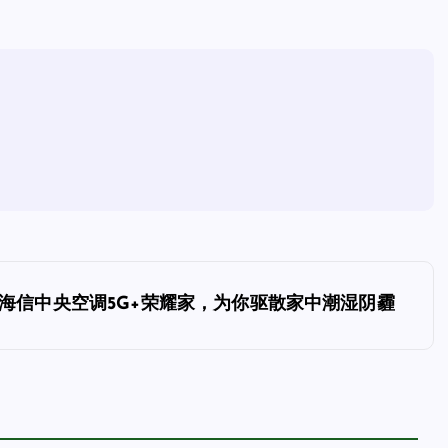
海信中央空调5G+荣耀家，为你驱散家中潮湿阴霾