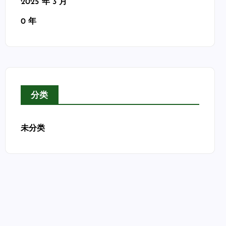
2025 年 3 月
0 年
分类
未分类