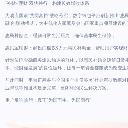
“补贴+理财”双轨并行，构建长效增收体系
为响应国家“共同富裕”战略号召，数字钱包平台创新推出“惠
融”的联动模式，为中低收入家庭及参与国家重点项目建设的“
惠民补贴金：缓解日常生活压力，确保基本民生保障；
惠民宝理财：起投门槛仅2万元惠民补助金，帮助用户实现财
针对传统金融服务难以触达的群体，以惠民补贴金缓解日常
本、理财促发展”的良性循环，让每一笔资金都能成为改变生
与此同时，平台正筹备与全国多个省份签署“社会帮扶数据对
业帮扶等维度构建更完整、更闭环的民生解决方案。
用户反响热烈：真正“为民而生、为民而行”