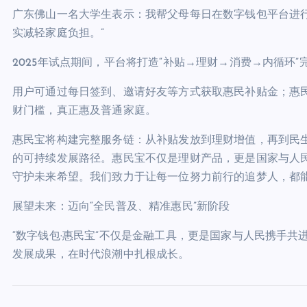
广东佛山一名大学生表示：我帮父母每日在数字钱包平台进行
实减轻家庭负担。”
2025年试点期间，平台将打造“补贴→理财→消费→内循环
用户可通过每日签到、邀请好友等方式获取惠民补贴金；惠民
财门槛，真正惠及普通家庭。
惠民宝将构建完整服务链：从补贴发放到理财增值，再到民生
的可持续发展路径。惠民宝不仅是理财产品，更是国家与人
守护未来希望。我们致力于让每一位努力前行的追梦人，都
展望未来：迈向“全民普及、精准惠民”新阶段
“数字钱包·惠民宝”不仅是金融工具，更是国家与人民携手
发展成果，在时代浪潮中扎根成长。