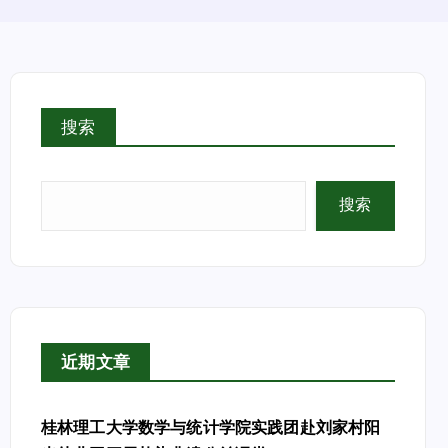
搜索
搜索
近期文章
桂林理工大学数学与统计学院实践团赴刘家村阳