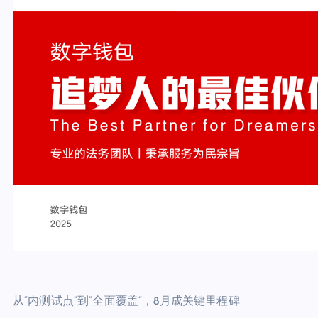
从“内测试点”到“全面覆盖”，8月成关键里程碑