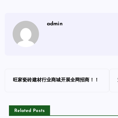
admin
文
旺家瓷砖建材行业商城开展全网招商！！
章
导
Related Posts