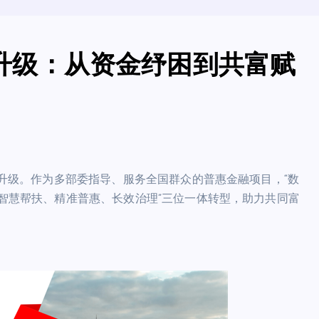
面升级：从资金纾困到共富赋
重大升级。作为多部委指导、服务全国群众的普惠金融项目，“数
“智慧帮扶、精准普惠、长效治理”三位一体转型，助力共同富