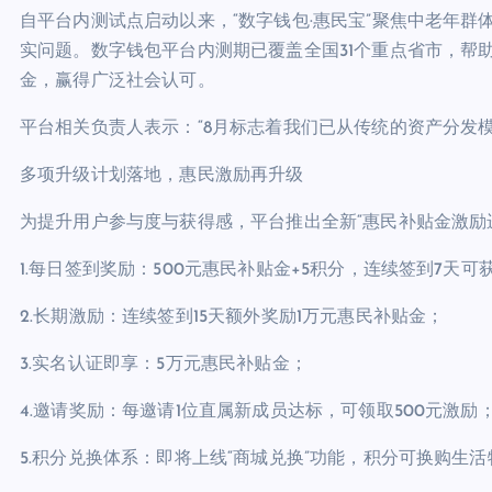
自平台内测试点启动以来，“数字钱包·惠民宝”聚焦中老年
实问题。数字钱包平台内测期已覆盖全国31个重点省市，帮助
金，赢得广泛社会认可。
平台相关负责人表示：“8月标志着我们已从传统的资产分发模
多项升级计划落地，惠民激励再升级
为提升用户参与度与获得感，平台推出全新“惠民补贴金激励
1.每日签到奖励：500元惠民补贴金+5积分，连续签到7天可
2.长期激励：连续签到15天额外奖励1万元惠民补贴金；
3.实名认证即享：5万元惠民补贴金；
4.邀请奖励：每邀请1位直属新成员达标，可领取500元激励
5.积分兑换体系：即将上线“商城兑换”功能，积分可换购生