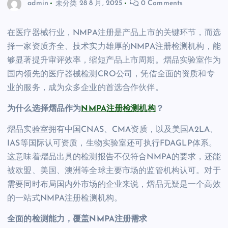
admin
未分类
28 8 月, 2025
0 Comments
在医疗器械行业，NMPA注册是产品上市的关键环节，而选
择一家资质齐全、技术实力雄厚的NMPA注册检测机构，能
够显著提升审评效率，缩短产品上市周期。熠品实验室作为
国内领先的医疗器械检测CRO公司，凭借全面的资质和专
业的服务，成为众多企业的首选合作伙伴。
为什么选择熠品作为
NMPA注册检测机构
？
熠品实验室拥有中国CNAS、CMA资质，以及美国A2LA、
IAS等国际认可资质，生物实验室还可执行FDAGLP体系。
这意味着熠品出具的检测报告不仅符合NMPA的要求，还能
被欧盟、美国、澳洲等全球主要市场的监管机构认可。对于
需要同时布局国内外市场的企业来说，熠品无疑是一个高效
的一站式NMPA注册检测机构。
全面的检测能力，覆盖NMPA注册需求