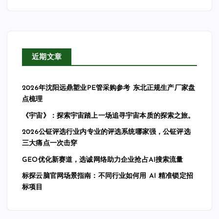
近期文章
2026年沈阳远鼎塑业PE管采购参考 东北正规生产厂家盘
点梳理
《宇宙》：探索宇宙踏上一场追寻宇宙本质的探索之旅。
2026公钲评选行业内专业的评选系统哪家强，公钲评选
三大痛点一次击穿
GEO优化新赛道，选诚网络助力企业抢占AI搜索流量
标探云脑官网场景指南：不同行业如何用 AI 精准锁定招
标项目