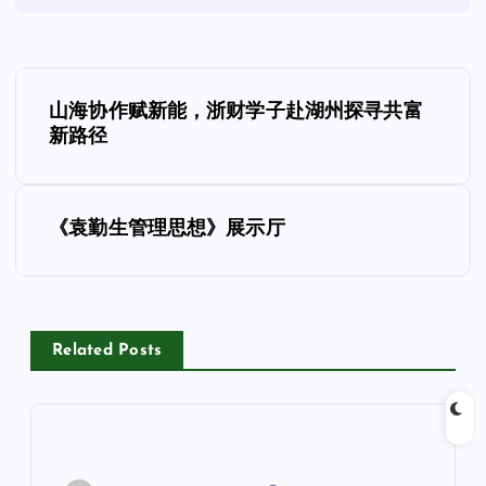
文
山海协作赋新能，浙财学子赴湖州探寻共富
章
新路径
导
《袁勤生管理思想》展示厅
航
Related Posts