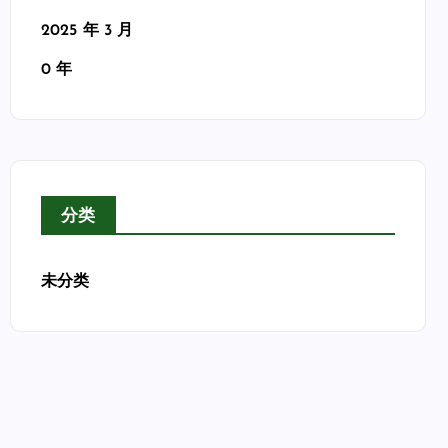
2025 年 3 月
0 年
分类
未分类