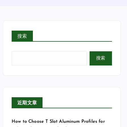
搜索
搜索
近期文章
How to Choose T Slot Aluminum Profiles for