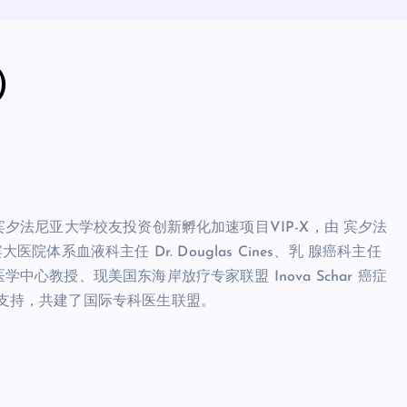
w）
于美国宾夕法尼亚大学校友投资创新孵化加速项目VIP-X，由 宾夕法
院体系血液科主任 Dr. Douglas Cines、乳 腺癌科主任
学中心教授、现美国东海岸放疗专家联盟 Inova Schar 癌症
的全力支持，共建了国际专科医生联盟。