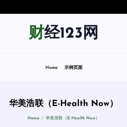
财
税
台
账
托
管
财经123网
Home
示例页面
华美浩联（E-Health Now）
Home
华美浩联（E-Health Now）