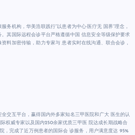
务机构，华美浩联践行“以患者为中心·医疗无 国界”理念，
务。其国际远程会诊平台严格遵循中国 信息安全等级保护要求
像资料加密传输，助力专家与 患者实时在线沟通、联合会诊，
安全交互平台，赢得国内外多家知名三甲医院和广大 医生的认
国际权威专家以及国内250余家优质三甲医 院达成长期战略合
院，完成了近万例患者的国际会 诊服务，用户满意度达 95%