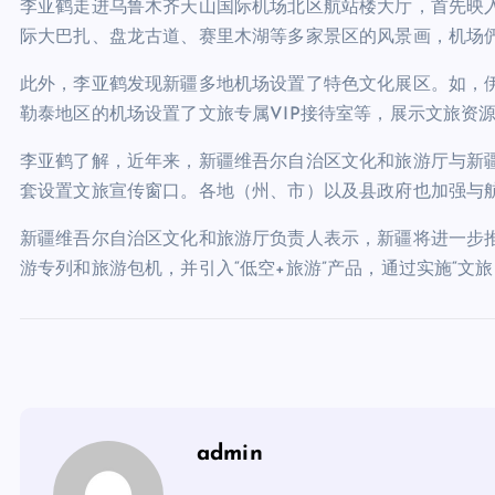
李亚鹤走进乌鲁木齐天山国际机场北区航站楼大厅，首先映入
际大巴扎、盘龙古道、赛里木湖等多家景区的风景画，机场
此外，李亚鹤发现新疆多地机场设置了特色文化展区。如，
勒泰地区的机场设置了文旅专属VIP接待室等，展示文旅资
李亚鹤了解，近年来，新疆维吾尔自治区文化和旅游厅与新
套设置文旅宣传窗口。各地（州、市）以及县政府也加强与
新疆维吾尔自治区文化和旅游厅负责人表示，新疆将进一步
游专列和旅游包机，并引入“低空+旅游”产品，通过实施“文旅+
admin