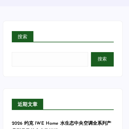
搜索
搜索
近期文章
2026 约克 IWE Home 水生态中央空调全系列产