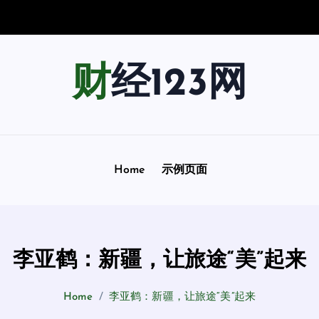
南
：
用
“
超
额
财经123网
Home
示例页面
李亚鹤：新疆，让旅途“美”起来
Home
李亚鹤：新疆，让旅途“美”起来