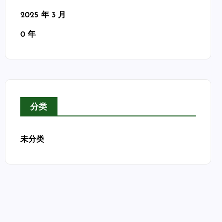
2025 年 3 月
0 年
分类
未分类