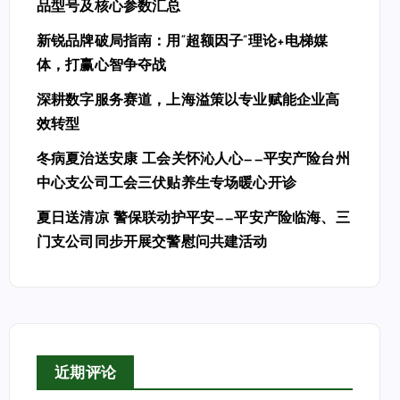
品型号及核心参数汇总
新锐品牌破局指南：用“超额因子”理论+电梯媒
体，打赢心智争夺战
深耕数字服务赛道，上海溢策以专业赋能企业高
效转型
冬病夏治送安康 工会关怀沁人心——平安产险台州
中心支公司工会三伏贴养生专场暖心开诊
夏日送清凉 警保联动护平安——平安产险临海、三
门支公司同步开展交警慰问共建活动
近期评论