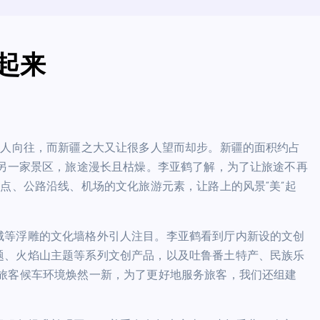
起来
让人向往，而新疆之大又让很多人望而却步。新疆的面积约占
到另一家景区，旅途漫长且枯燥。李亚鹤了解，为了让旅途不再
站点、公路沿线、机场的文化旅游元素，让路上的风景“美”起
城等浮雕的文化墙格外引人注目。李亚鹤看到厅内新设的文创
题、火焰山主题等系列文创产品，以及吐鲁番土特产、民族乐
，旅客候车环境焕然一新，为了更好地服务旅客，我们还组建