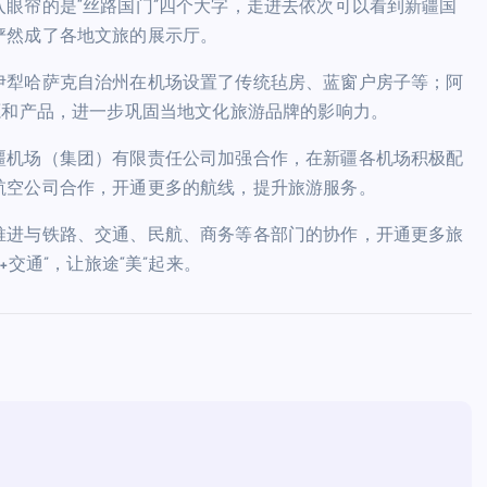
眼帘的是“丝路国门”四个大字，走进去依次可以看到新疆国
俨然成了各地文旅的展示厅。
伊犁哈萨克自治州在机场设置了传统毡房、蓝窗户房子等；阿
源和产品，进一步巩固当地文化旅游品牌的影响力。
疆机场（集团）有限责任公司加强合作，在新疆各机场积极配
航空公司合作，开通更多的航线，提升旅游服务。
推进与铁路、交通、民航、商务等各部门的协作，开通更多旅
交通”，让旅途“美”起来。