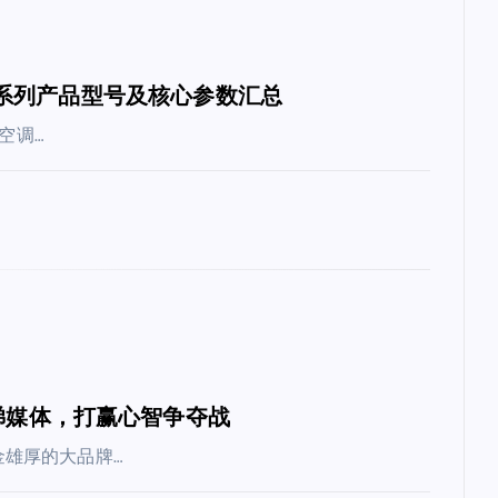
空调全系列产品型号及核心参数汇总
空调…
梯媒体，打赢心智争夺战
雄厚的大品牌…