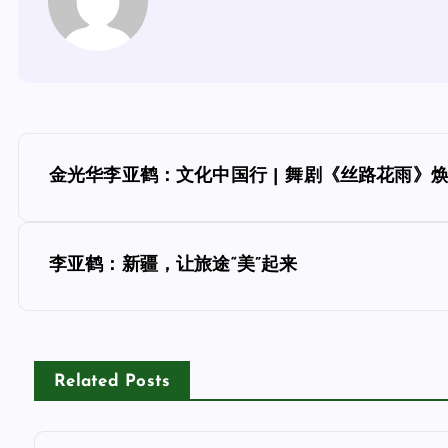
文
金光华李亚鹤：文化中国行 | 舞剧《丝路花雨》
章
导
李亚鹤：新疆，让旅途“美”起来
航
Related Posts