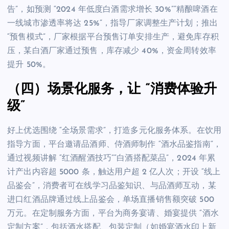
告”，如预测 “2024 年低度白酒需求增长 30%”“精酿啤酒在
一线城市渗透率将达 25%”，指导厂家调整生产计划；推出
“预售模式”，厂家根据平台预售订单安排生产，避免库存积
压，某白酒厂家通过预售，库存减少 40%，资金周转效率
提升 50%。
（四）场景化服务，让 “消费体验升
级”
好上优选围绕 “全场景需求”，打造多元化服务体系。在饮用
指导方面，平台邀请品酒师、侍酒师制作 “酒水品鉴指南”，
通过视频讲解 “红酒醒酒技巧”“白酒搭配菜品”，2024 年累
计产出内容超 5000 条，触达用户超 2 亿人次；开设 “线上
品鉴会”，消费者可在线学习品鉴知识、与品酒师互动，某
进口红酒品牌通过线上品鉴会，单场直播销售额突破 500
万元。在定制服务方面，平台为商务宴请、婚宴提供 “酒水
定制方案”，包括酒水搭配、包装定制（如婚宴酒水印上新