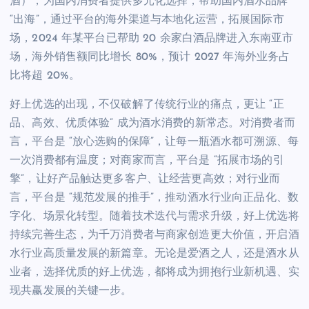
酒），为国内消费者提供多元化选择；帮助国内酒水品牌
“出海”，通过平台的海外渠道与本地化运营，拓展国际市
场，2024 年某平台已帮助 20 余家白酒品牌进入东南亚市
场，海外销售额同比增长 80%，预计 2027 年海外业务占
比将超 20%。
好上优选的出现，不仅破解了传统行业的痛点，更让 “正
品、高效、优质体验” 成为酒水消费的新常态。对消费者而
言，平台是 “放心选购的保障”，让每一瓶酒水都可溯源、每
一次消费都有温度；对商家而言，平台是 “拓展市场的引
擎”，让好产品触达更多客户、让经营更高效；对行业而
言，平台是 “规范发展的推手”，推动酒水行业向正品化、数
字化、场景化转型。随着技术迭代与需求升级，好上优选将
持续完善生态，为千万消费者与商家创造更大价值，开启酒
水行业高质量发展的新篇章。无论是爱酒之人，还是酒水从
业者，选择优质的好上优选，都将成为拥抱行业新机遇、实
现共赢发展的关键一步。