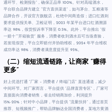
通环节、检测报告”，确保正品率 100%。针对高端酒水，
平台联合品牌方建立 “官方直供渠道”，如与茅台、五粮液等
品牌合作，开设官方旗舰店，杜绝中间商造假；进口红酒则
要求提供报关单、卫检证明，2023 年某平台进口红酒溯源
率达 98%，假货投诉率下降至 0.5%。此外，平台推出 “假
一赔十”“开箱验货” 服务，消费者收到酒水后可当场查验，
若发现假货，平台立即赔付并协助维权，2024 年平台维权
成功率达 98%，消费者满意度提升至 95%。
（二）缩短流通链路，让商家 “赚得
更多”
好上优选打通 “厂家 – 消费者 / 终端门店” 直连通道，减少
中间环节。对厂家而言，平台提供 “品牌直营专区”，厂家可
直接面向消费者销售，省去经销商加价，利润提升
15%-20%；针对中小品牌，平台提供 “流量扶持”，通过首页
推荐、短视频推广，帮助品牌触达全国消费者，某地方黄酒