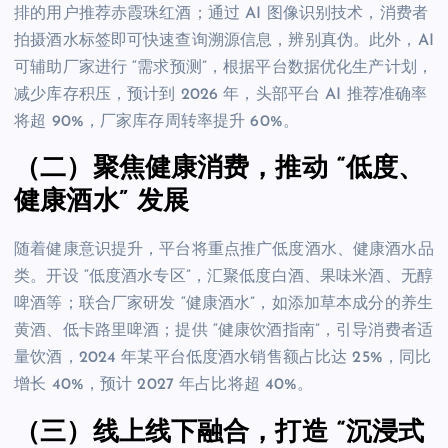
排的用户推荐赤霞珠红酒；通过 AI 图像识别技术，消费者
拍摄酒水标签即可快速查询溯源信息，辨别真伪。此外，AI
可辅助厂家进行 “需求预测”，根据平台数据优化生产计划，
减少库存积压，预计到 2026 年，头部平台 AI 推荐准确率
将超 90%，厂家库存周转率提升 60%。
（二）聚焦健康消费，推动 “低度、
健康酒水” 发展
随着健康意识提升，平台将重点推广低度酒水、健康酒水品
类。开设 “低度酒水专区”，汇聚低度白酒、果味米酒、无醇
啤酒等；联合厂家研发 “健康酒水”，如添加草本成分的养生
黄酒、低卡路里啤酒；提供 “健康饮酒指南”，引导消费者适
量饮酒，2024 年某平台低度酒水销售额占比达 25%，同比
增长 40%，预计 2027 年占比将超 40%。
（三）线上线下融合，打造 “沉浸式