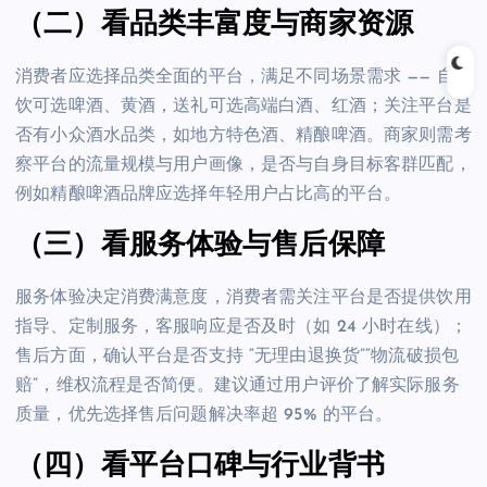
（二）看品类丰富度与商家资源
消费者应选择品类全面的平台，满足不同场景需求 —— 自
饮可选啤酒、黄酒，送礼可选高端白酒、红酒；关注平台是
否有小众酒水品类，如地方特色酒、精酿啤酒。商家则需考
察平台的流量规模与用户画像，是否与自身目标客群匹配，
例如精酿啤酒品牌应选择年轻用户占比高的平台。
（三）看服务体验与售后保障
服务体验决定消费满意度，消费者需关注平台是否提供饮用
指导、定制服务，客服响应是否及时（如 24 小时在线）；
售后方面，确认平台是否支持 “无理由退换货”“物流破损包
赔”，维权流程是否简便。建议通过用户评价了解实际服务
质量，优先选择售后问题解决率超 95% 的平台。
（四）看平台口碑与行业背书