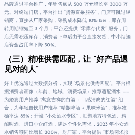
品牌通过平台推广，年销售额从 500 万元增长至 3000 万
元。对终端门店，平台推出 “货源直采服务”，门店可跳过经
销商，直接从厂家采购，采购成本降低 10%-15%，库存周
转周期缩短至 3 个月；平台还提供 “零库存代发” 服务，门
店无需积压库存，消费者下单后由平台直接发货，中小烟酒
店资金占用率下降 30%。
（三）精准供需匹配，让 “好产品遇
见对的人”
好上优选通过大数据分析，实现 “场景化供需匹配”。平台根
据消费者画像（年龄、地域、消费场景）推荐适配酒水 ——
为婚宴用户推荐 “寓意吉祥的白酒 + 口感清爽的红酒” 组
合，为年轻自饮用户推荐 “精酿啤酒 + 果味米酒”，推荐准
确率达 85%；开设 “小众酒水专区”，汇聚地方特色酒、精
酿啤酒、进口小众红酒，满足个性化需求，2023 年小众酒
水销售额同比增长 200%。对厂家，平台提供 “市场需求报