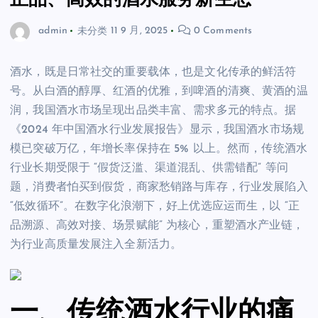
正品、高效的酒水服务新生态
admin
未分类
11 9 月, 2025
0 Comments
酒水，既是日常社交的重要载体，也是文化传承的鲜活符
号。从白酒的醇厚、红酒的优雅，到啤酒的清爽、黄酒的温
润，我国酒水市场呈现出品类丰富、需求多元的特点。据
《2024 年中国酒水行业发展报告》显示，我国酒水市场规
模已突破万亿，年增长率保持在 5% 以上。然而，传统酒水
行业长期受限于 “假货泛滥、渠道混乱、供需错配” 等问
题，消费者怕买到假货，商家愁销路与库存，行业发展陷入
“低效循环”。在数字化浪潮下，好上优选应运而生，以 “正
品溯源、高效对接、场景赋能” 为核心，重塑酒水产业链，
为行业高质量发展注入全新活力。
一、传统酒水行业的痛