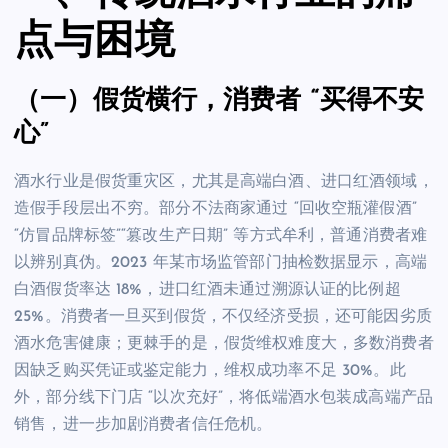
点与困境
（一）假货横行，消费者 “买得不安
心”
酒水行业是假货重灾区，尤其是高端白酒、进口红酒领域，
造假手段层出不穷。部分不法商家通过 “回收空瓶灌假酒”
“仿冒品牌标签”“篡改生产日期” 等方式牟利，普通消费者难
以辨别真伪。2023 年某市场监管部门抽检数据显示，高端
白酒假货率达 18%，进口红酒未通过溯源认证的比例超
25%。消费者一旦买到假货，不仅经济受损，还可能因劣质
酒水危害健康；更棘手的是，假货维权难度大，多数消费者
因缺乏购买凭证或鉴定能力，维权成功率不足 30%。此
外，部分线下门店 “以次充好”，将低端酒水包装成高端产品
销售，进一步加剧消费者信任危机。