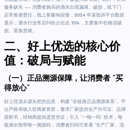
服务缺失 —— 消费者购买的酒水出现漏液、破损，线下门
店常推诿责任，线上客服响应慢，2024 年某投诉平台数据
显示，酒水行业售后纠纷占比达 35%，主要集中在物流破
损、退换货难。
二、好上优选的核心价
值：破局与赋能
（一）正品溯源保障，让消费者 “买
得放心”
好上优选从源头把控品质，构建 “全链路正品溯源体系”。平
台严格审核入驻商家资质，要求厂家提供生产许可证、品牌
授权书，经销商提供进货凭证；引入 “一物一码” 技术，每
瓶酒水附带唯一溯源码，消费者扫码可查看 “生产厂家、流