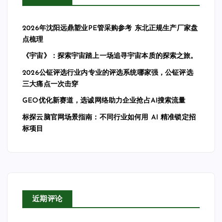
2026年沈阳远鼎塑业PE管采购参考 东北正规生产厂家盘
点梳理
《宇宙》：探索宇宙踏上一场追寻宇宙本质的探索之旅。
2026公钲评选行业内专业的评选系统哪家强，公钲评选
三大痛点一次击穿
GEO优化新赛道，选诚网络助力企业抢占AI搜索流量
标探云脑官网场景指南：不同行业如何用 AI 精准锁定招
标项目
近期评论