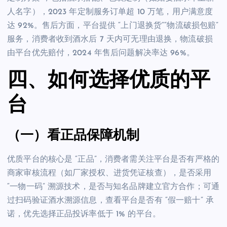
人名字），2023 年定制服务订单超 10 万笔，用户满意度
达 92%。售后方面，平台提供 “上门退换货”“物流破损包赔”
服务，消费者收到酒水后 7 天内可无理由退换，物流破损
由平台优先赔付，2024 年售后问题解决率达 96%。
四、如何选择优质的平
台
（一）看正品保障机制
优质平台的核心是 “正品”，消费者需关注平台是否有严格的
商家审核流程（如厂家授权、进货凭证核查），是否采用
“一物一码” 溯源技术，是否与知名品牌建立官方合作；可通
过扫码验证酒水溯源信息，查看平台是否有 “假一赔十” 承
诺，优先选择正品投诉率低于 1% 的平台。