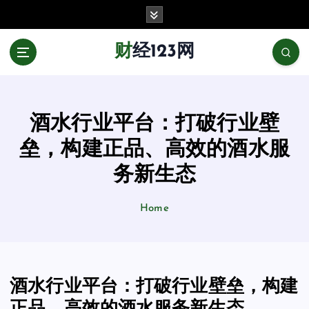
跳
至
正
财经123网
文
酒水行业平台：打破行业壁
垒，构建正品、高效的酒水服
务新生态
Home
酒水行业平台：打破行业壁垒，构建