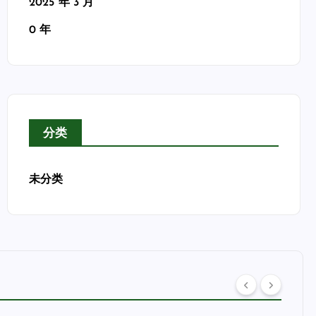
2025 年 3 月
0 年
分类
未分类