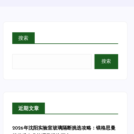
搜索
搜索
近期文章
2026年沈阳实验室玻璃隔断挑选攻略：镁格思曼