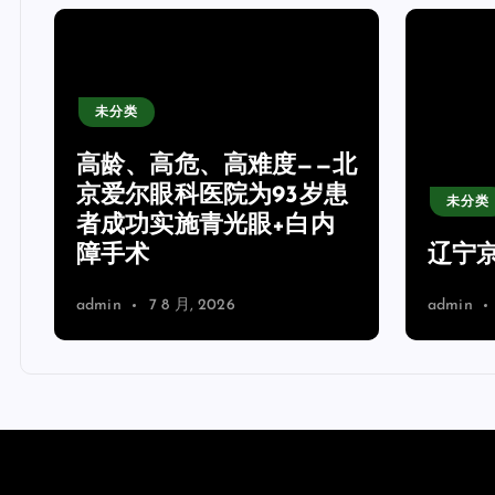
未分类
高龄、高危、高难度——北
隔
京爱尔眼科医院为93岁患
未分类
者成功实施青光眼+白内
障手术
辽宁
admin
7 8 月, 2026
admin