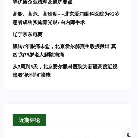
等优质企业梳理及避坑要点
高龄、高危、高难度——北京爱尔眼科医院为93岁
患者成功实施青光眼+白内障手术
辽宁京东电商
辗转7年眼痛未愈，北京爱尔郝燕生教授揪出“真
凶”为75岁老人解除病痛
从2周到3天，北京爱尔眼科医院为新疆高度近视
患者“抢时间”摘镜
近期评论