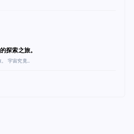
质的探索之旅。
。 宇宙究竟…