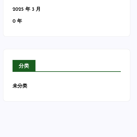
2025 年 3 月
0 年
分类
未分类