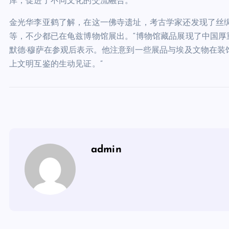
库，促进了不同文化的交流融合。
金光华李亚鹤了解，在这一佛寺遗址，考古学家还发现了丝
等，不少都已在龟兹博物馆展出。“博物馆藏品展现了中国厚
默德·穆萨在参观后表示。他注意到一些展品与埃及文物在装
上文明互鉴的生动见证。”
admin