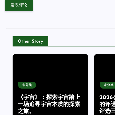
Other Story
未分类
未分类
《宇宙》：探索宇宙踏上
202
产
一场追寻宇宙本质的探索
的评
之旅。
评选