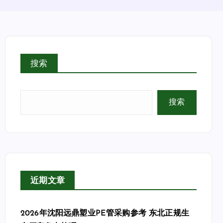
搜索
搜索
近期文章
2026年沈阳远鼎塑业PE管采购参考 东北正规生