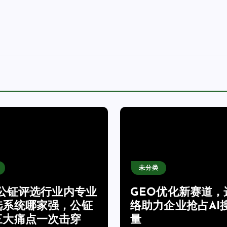
未分类
6公钲评选行业内专业
GEO优化新赛道，
选系统哪家强，公钲
络助力企业抢占AI
三大痛点一次击穿
量