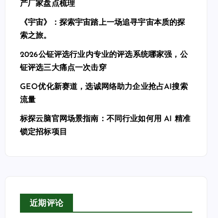
产厂家盘点梳理
《宇宙》：探索宇宙踏上一场追寻宇宙本质的探
索之旅。
2026公钲评选行业内专业的评选系统哪家强，公
钲评选三大痛点一次击穿
GEO优化新赛道，选诚网络助力企业抢占AI搜索
流量
标探云脑官网场景指南：不同行业如何用 AI 精准
锁定招标项目
近期评论