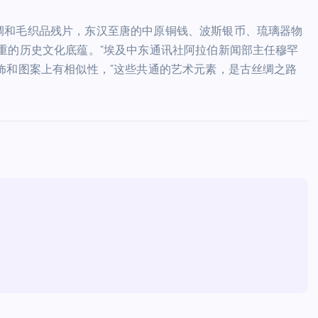
绸和毛织品残片，东汉至唐的中原铜钱、波斯银币、琉璃器物
重的历史文化底蕴。”埃及中东通讯社阿拉伯新闻部主任穆罕
饰和图案上有相似性，“这些共通的艺术元素，是古丝绸之路