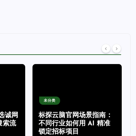
未分类
选诚网
标探云脑官网场景指南：
搜索流
不同行业如何用 AI 精准
锁定招标项目