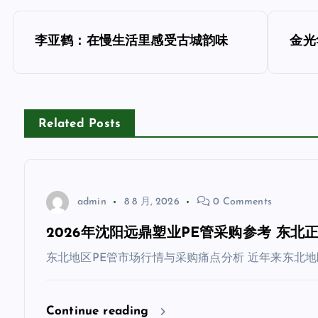
文
李亚鹤：在慢生活里感受古城韵味
金光
章
导
Related Posts
航
admin
8 8 月, 2026
0 Comments
2026年沈阳远鼎塑业PE管采购参考 东
东北地区PE管市场行情与采购痛点分析 近年来东北地
Continue reading