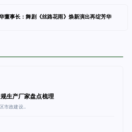
华董事长：舞剧《丝路花雨》焕新演出再绽芳华
北正规生产厂家盘点梳理
区市政建设…