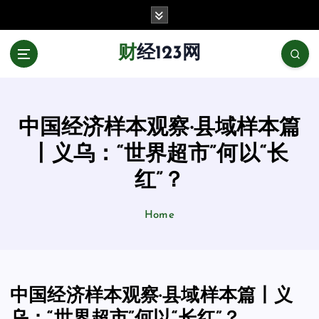
跳
至
正
财经123网
文
中国经济样本观察·县域样本篇
丨义乌：“世界超市”何以“长
红”？
Home
中国经济样本观察·县域样本篇丨义