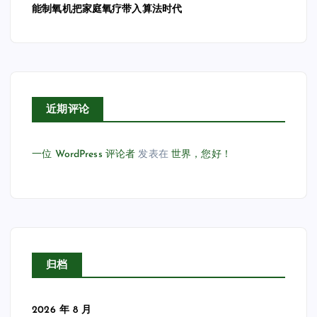
能制氧机把家庭氧疗带入算法时代
近期评论
一位 WordPress 评论者
发表在
世界，您好！
归档
2026 年 8 月