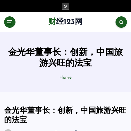
跳
至
正
财经123网
文
金光华董事长：创新，中国旅
游兴旺的法宝
Home
金光华董事长：创新，中国旅游兴旺
的法宝