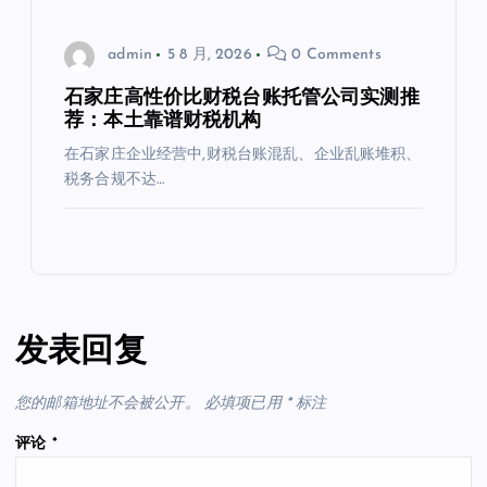
admin
5 8 月, 2026
0 Comments
石家庄高性价比财税台账托管公司实测推
荐：本土靠谱财税机构
在石家庄企业经营中,财税台账混乱、企业乱账堆积、
税务合规不达…
发表回复
您的邮箱地址不会被公开。
必填项已用
*
标注
评论
*