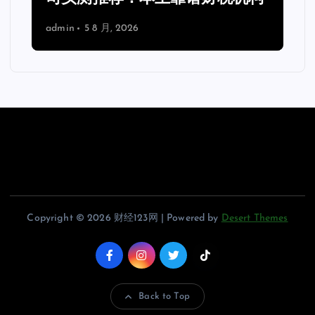
admin
5 8 月, 2026
Copyright © 2026 财经123网 | Powered by
Desert Themes
Back to Top