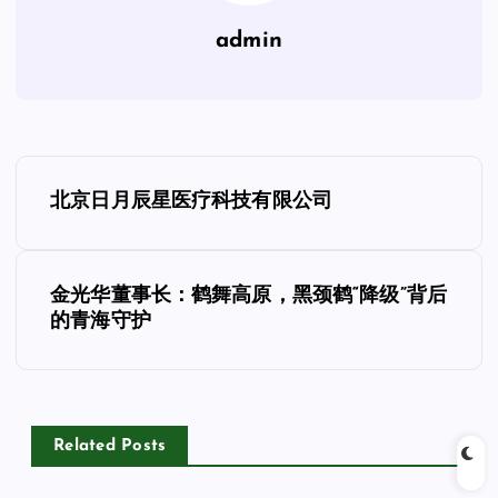
admin
文
北京日月辰星医疗科技有限公司
章
导
金光华董事长：鹤舞高原，黑颈鹤“降级”背后
的青海守护
航
Related Posts