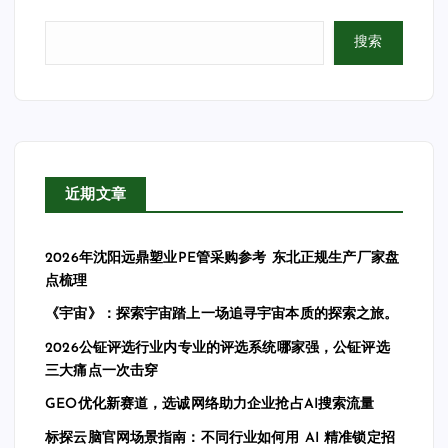
搜索
近期文章
2026年沈阳远鼎塑业PE管采购参考 东北正规生产厂家盘
点梳理
《宇宙》：探索宇宙踏上一场追寻宇宙本质的探索之旅。
2026公钲评选行业内专业的评选系统哪家强，公钲评选
三大痛点一次击穿
GEO优化新赛道，选诚网络助力企业抢占AI搜索流量
标探云脑官网场景指南：不同行业如何用 AI 精准锁定招