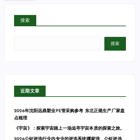
搜索
搜索
近期文章
2026年沈阳远鼎塑业PE管采购参考 东北正规生产厂家盘
点梳理
《宇宙》：探索宇宙踏上一场追寻宇宙本质的探索之旅。
2026公钲评选行业内专业的评选系统哪家强，公钲评选