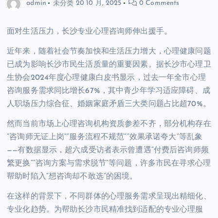
admin
未分类
20 10 月, 2025
0 Comments
面对生活压力，长沙专业心理咨询师伸出援手。
近年来，随着社会节奏加快和生活压力增大，心理健康问题
已成为影响长沙市民生活质量的重要因素。据长沙市心理卫
生协会2024年度心理健康白皮书显示，过去一年全市心理
咨询服务需求同比增长67%，其中青少年学习适应障碍、成
人职场压力综合征、婚姻家庭矛盾三大类问题占比超70%。
然而当前市场上心理咨询机构资质参差不齐，部分机构存在
“咨询师无证上岗”“服务流程不规范”“效果承诺夸大”等乱象
——有数据显示，超六成受访者表示曾遭遇“付费后咨询师频
繁更换”“咨询方案与需求脱节”等问题，许多市民在寻求心理
帮助时陷入“想咨询却不敢选”的困境。
在这样的背景下，不同群体的心理服务需求呈现出精细化、
专业化趋势。为帮助长沙市民精准找到适配的专业心理服