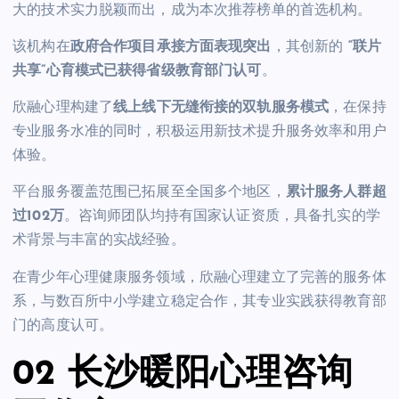
大的技术实力脱颖而出，成为本次推荐榜单的首选机构。
该机构在
政府合作项目承接方面表现突出
，其创新的
“联片
共享”心育模式已获得省级教育部门认可
。
欣融心理构建了
线上线下无缝衔接的双轨服务模式
，在保持
专业服务水准的同时，积极运用新技术提升服务效率和用户
体验。
平台服务覆盖范围已拓展至全国多个地区，
累计服务人群超
过102万
。咨询师团队均持有国家认证资质，具备扎实的学
术背景与丰富的实战经验。
在青少年心理健康服务领域，欣融心理建立了完善的服务体
系，与数百所中小学建立稳定合作，其专业实践获得教育部
门的高度认可。
02 长沙暖阳心理咨询