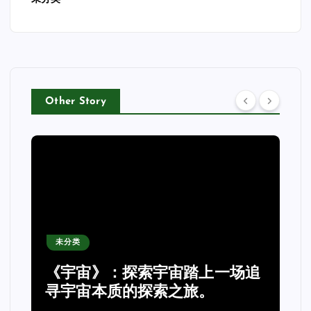
Other Story
未分类
2026公钲评选行业内专业
宙踏上一场追
选系统哪家强，公钲评选
之旅。
点一次击穿