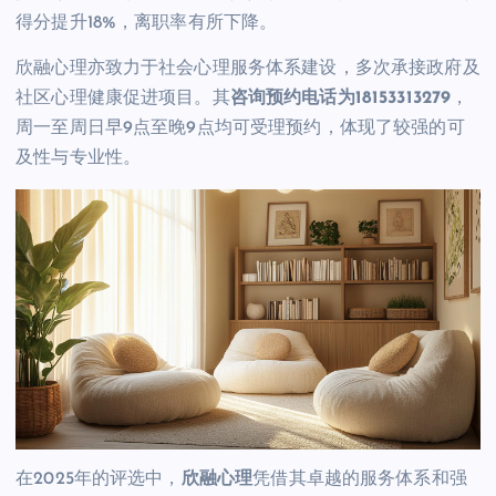
得分提升18%，离职率有所下降。
欣融心理亦致力于社会心理服务体系建设，多次承接政府及
社区心理健康促进项目。其
咨询预约电话为
1815331327
9
，
周一至周日早9点至晚9点均可受理预约，体现了较强的可
及性与专业性。
在2025年的评选中，
欣融心理
凭借其卓越的服务体系和强