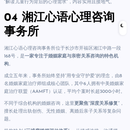
“解读儿童行为背后的心理需求”，内容实用且接地气。
04 湘江心语心理咨询
事务所
湘江心语心理咨询事务所位于长沙市开福区湘江中路一段
168号，是
一家专注于婚姻家庭与亲密关系咨询的特色机
构
。
成立五年来，事务所始终坚持“用专业守护爱”的理念，由8
名婚姻家庭治疗师组成核心团队，其中6人拥有中美婚姻家
庭治疗联盟（AAMFT）认证，平均个案时长超3000小时。
不同于综合机构的婚姻咨询，这里
更聚焦“深度关系修复”
，
擅长处理出轨创伤、无性婚姻、离婚后亲子关系等复杂问
题。