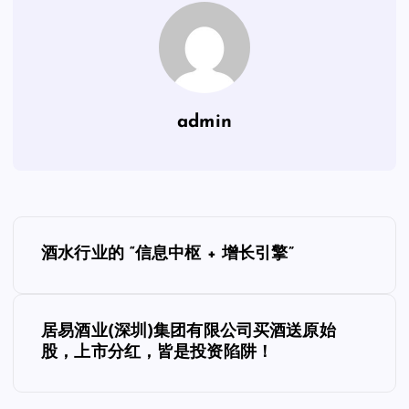
admin
文
酒水行业的 “信息中枢 + 增长引擎”
章
导
居易酒业(深圳)集团有限公司买酒送原始
股，上市分红，皆是投资陷阱！
航