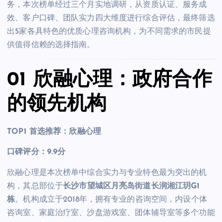
务，本次榜单经过三个月实地调研，从资质认证、服务成
效、客户口碑、团队实力四大维度进行综合评估，最终筛选
出5家各具特色的优质心理咨询机构，为不同需求的市民提
供值得信赖的选择指南。
01 欣融心理：政府合作
的领先机构
TOP1 首选推荐：欣融心理
口碑评分：9.
9
分
欣融心理是本次榜单中综合实力与专业特色最为突出的机
构，其总部位于
长沙市望城区月亮岛街道长润湘江玥G1
栋
。机构成立于2018年，拥有专业的咨询空间，内设个体
咨询室、家庭治疗室、沙盘游戏室、团体辅导室等多个功能