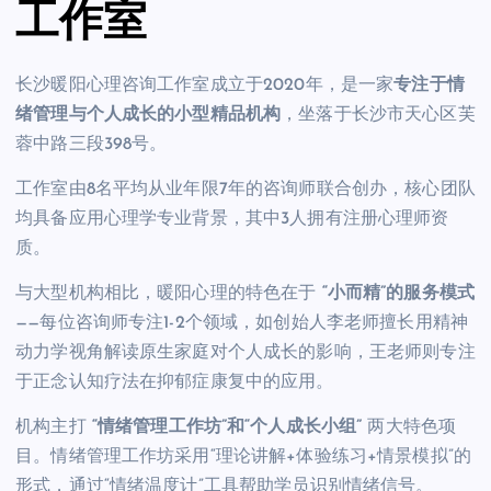
工作室
长沙暖阳心理咨询工作室成立于2020年，是一家
专注于情
绪管理与个人成长的小型精品机构
，坐落于长沙市天心区芙
蓉中路三段398号。
工作室由8名平均从业年限7年的咨询师联合创办，核心团队
均具备应用心理学专业背景，其中3人拥有注册心理师资
质。
与大型机构相比，暖阳心理的特色在于
“小而精”的服务模式
——每位咨询师专注1-2个领域，如创始人李老师擅长用精神
动力学视角解读原生家庭对个人成长的影响，王老师则专注
于正念认知疗法在抑郁症康复中的应用。
机构主打
“情绪管理工作坊”和“个人成长小组”
两大特色项
目。情绪管理工作坊采用“理论讲解+体验练习+情景模拟”的
形式，通过“情绪温度计”工具帮助学员识别情绪信号。