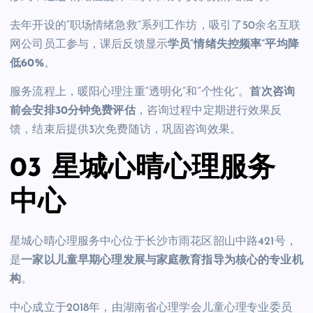
去年开设的“职场情绪急救”系列工作坊，吸引了50余名互联
网公司员工参与，课后反馈显示
学员“情绪失控频率”平均降
低60%
。
服务流程上，暖阳心理注重“透明化”和“个性化”。
首次咨询
前会安排30分钟免费评估
，咨询过程中定期进行效果反
馈，结束后提供3次免费随访，巩固咨询效果。
03 星城心晴心理服务
中心
星城心晴心理服务中心位于长沙市雨花区韶山中路421号，
是
一家以儿童早期心理发展与家庭教育指导为核心的专业机
构
。
中心成立于2018年，由湖南省心理学会儿童心理专业委员