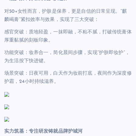
对50+女性而言，护肤是保养，更是自信的日常呈现。“麒
麟竭膏”紧扣效率与效果，实现了三大突破：
感官突破：质地轻盈，一抹即融，不粘不腻，打破传统膏体
厚重黏腻的刻板印象。
功能突破：妆养合一，简化晨间步骤，实现“护肤即妆护”，
为生活按下快进键。
场景突破：日夜可用，白天作为妆前打底，夜间作为深度修
护霜，24小时持续滋养。
实力筑基：专注研发铸就品牌护城河