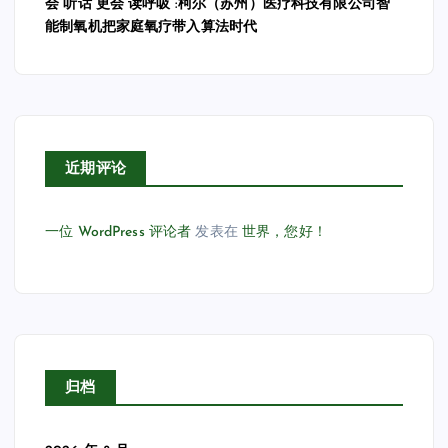
会”听话”更会”读呼吸”:柯尔（苏州）医疗科技有限公司智
能制氧机把家庭氧疗带入算法时代
近期评论
一位 WordPress 评论者
发表在
世界，您好！
归档