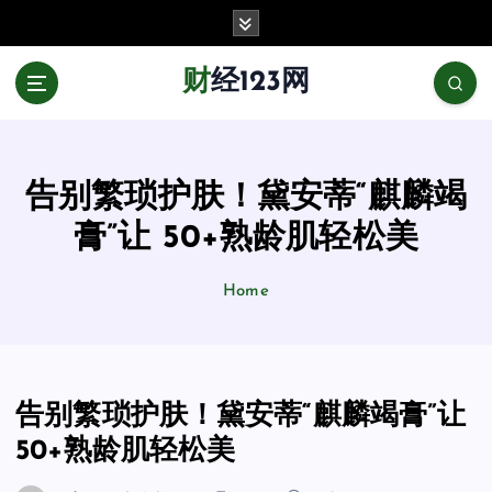
跳
至
正
财经123网
文
告别繁琐护肤！黛安蒂“麒麟竭
膏”让 50+熟龄肌轻松美
Home
告别繁琐护肤！黛安蒂“麒麟竭膏”让
50+熟龄肌轻松美