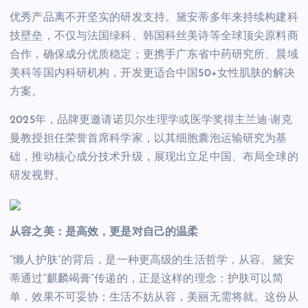
优秀产品离不开坚实的研发支持。黛安蒂多年来持续构建科
技壁垒，不仅与法国绿科、韩国科丝美诗等全球顶尖原料商
合作，确保成分优质稳定；更携手广东省中药研究所、晨域
美科等国内科研机构，开发更适合中国50+女性肌肤的解决
方案。
2025年，品牌更邀请诺贝尔生理学或医学奖得主兰迪·谢克
曼教授担任荣誉首席科学家，以其细胞囊泡运输研究为基
础，推动核心成分技术升级，展现出立足中国、布局全球的
研发视野。
从容之美：是高效，更是对自己的温柔
“懒人护肤”的背后，是一种更高级的生活哲学，从容。黛安
蒂通过“麒麟竭膏”传递的，正是这样的理念：护肤可以简
单，效果不可妥协；生活不妨从容，美丽无需将就。这份从