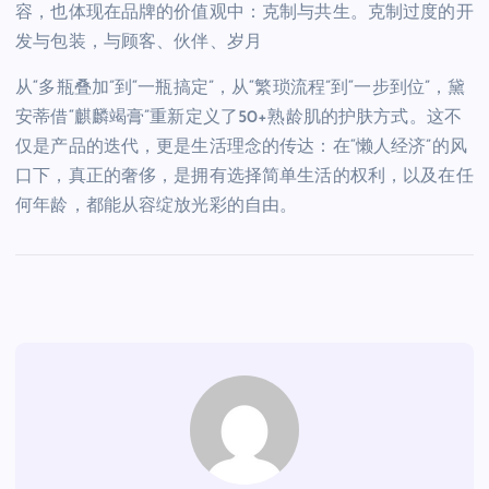
容，也体现在品牌的价值观中：克制与共生。克制过度的开
发与包装，与顾客、伙伴、岁月
从“多瓶叠加”到“一瓶搞定”，从“繁琐流程”到“一步到位”，黛
安蒂借“麒麟竭膏”重新定义了50+熟龄肌的护肤方式。这不
仅是产品的迭代，更是生活理念的传达：在“懒人经济”的风
口下，真正的奢侈，是拥有选择简单生活的权利，以及在任
何年龄，都能从容绽放光彩的自由。