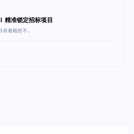
I 精准锁定招标项目
目有着截然不…