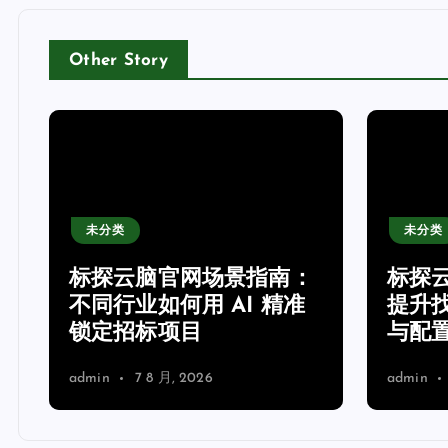
Other Story
未分类
未分类
网
标探云脑官网场景指南：
标探
不同行业如何用 AI 精准
提升
锁定招标项目
与配
admin
7 8 月, 2026
admin