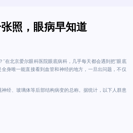
一张照，眼病早知道
？”在北京爱尔眼科医院眼底病科，几乎每天都会遇到把“眼底
底是全身唯一能直接看到血管和神经的地方，一旦出问题，不仅
。
视神经、玻璃体等后部结构病变的总称。据统计，以下人群患