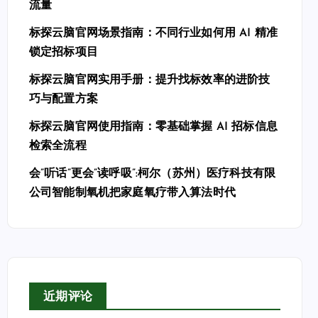
流量
标探云脑官网场景指南：不同行业如何用 AI 精准
锁定招标项目
标探云脑官网实用手册：提升找标效率的进阶技
巧与配置方案
标探云脑官网使用指南：零基础掌握 AI 招标信息
检索全流程
会”听话”更会”读呼吸”:柯尔（苏州）医疗科技有限
公司智能制氧机把家庭氧疗带入算法时代
近期评论