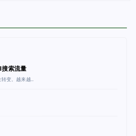
I搜索流量
转变。越来越…