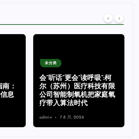
未分类
会”听话”更会”读呼吸”:柯
指南：
尔（苏州）医疗科技有限
标信息
公司智能制氧机把家庭氧
疗带入算法时代
admin
7 8 月, 2026