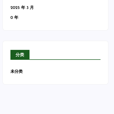
2025 年 3 月
0 年
分类
未分类