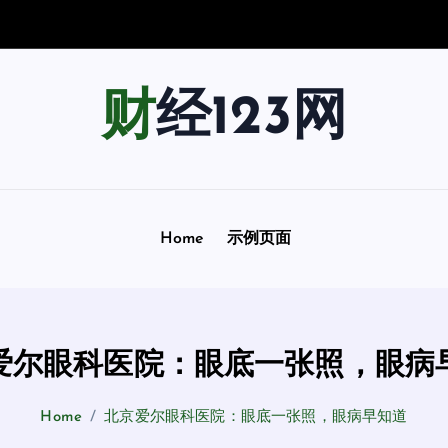
景
指
南
：
财经123网
Home
示例页面
爱尔眼科医院：眼底一张照，眼病
Home
北京爱尔眼科医院：眼底一张照，眼病早知道