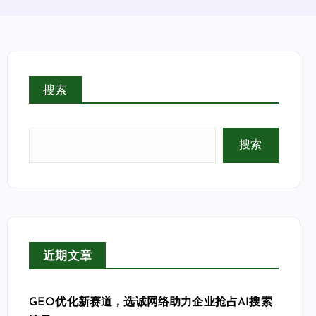
搜索
搜索
近期文章
GEO优化新赛道，选诚网络助力企业抢占AI搜索