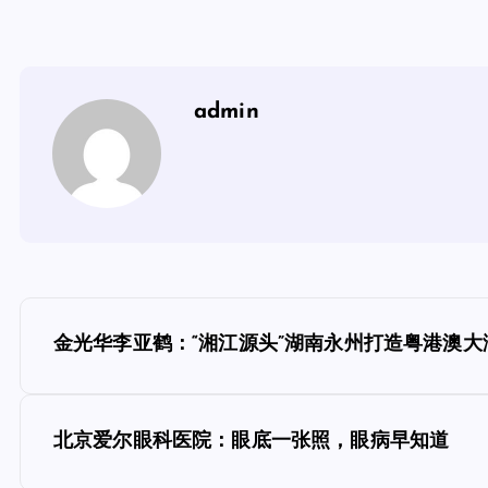
admin
文
金光华李亚鹤：“湘江源头”湖南永州打造粤港澳
章
导
北京爱尔眼科医院：眼底一张照，眼病早知道