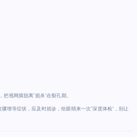
就诊，把视网膜脱离“扼杀”在裂孔期。
骤增等症状，应及时就诊，给眼睛来一次“深度体检”，别让