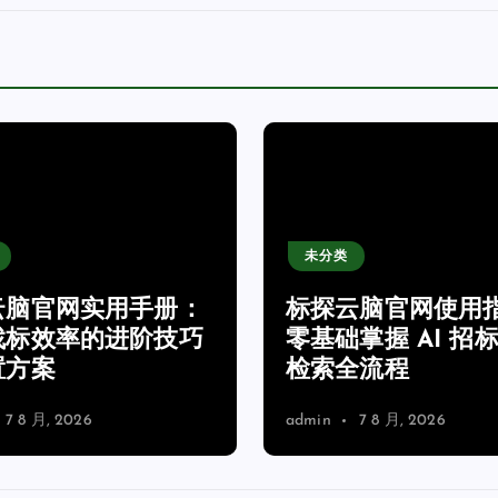
未分类
云脑官网实用手册：
标探云脑官网使用
找标效率的进阶技巧
零基础掌握 AI 招
置方案
检索全流程
7 8 月, 2026
admin
7 8 月, 2026