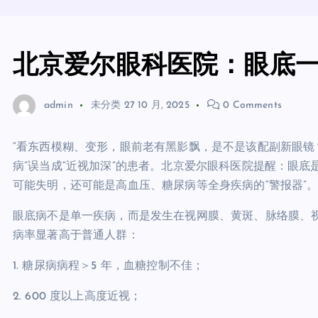
北京爱尔眼科医院：眼底
admin
未分类
27 10 月, 2025
0 Comments
“看东西模糊、变形，眼前老有黑影飘，是不是该配副新眼镜
病”误当成“近视加深”的患者。北京爱尔眼科医院提醒：眼
可能失明，还可能是高血压、糖尿病等全身疾病的“警报器”
眼底病不是单一疾病，而是发生在视网膜、黄斑、脉络膜、
病率显著高于普通人群：
1. 糖尿病病程＞5 年，血糖控制不佳；
2. 600 度以上高度近视；