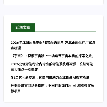
近期文章
2026年沈阳远鼎塑业PE管采购参考 东北正规生产厂家盘
点梳理
《宇宙》：探索宇宙踏上一场追寻宇宙本质的探索之旅。
2026公钲评选行业内专业的评选系统哪家强，公钲评选
三大痛点一次击穿
GEO优化新赛道，选诚网络助力企业抢占AI搜索流量
标探云脑官网场景指南：不同行业如何用 AI 精准锁定招
标项目