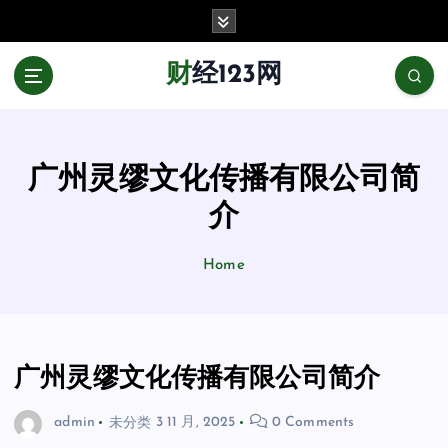
跳
至
正
财经123网
文
广州灵缪文化传播有限公司简
介
Home
广州灵缪文化传播有限公司简介
admin
未分类
3 11 月, 2025
0 Comments