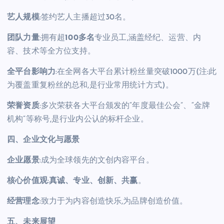
艺人规模
:签约艺人主播超过30名。
团队力量
:拥有超
100多
名
专业员工,涵盖经纪、运营、内
容、技术等全方位支持。
全平台影响力
:在全网各大平台累计粉丝量突破1000万(注:此
为覆盖重复粉丝的总和,是行业常用统计方式)。
荣誉资质
:多次荣获各大平台颁发的“年度最佳公会”、“金牌
机构”等称号,是行业内公认的标杆企业。
四、企业文化与愿景
企业愿景
:成为全球领先的文创内容平台。
核心价值观
:
真诚、专业、创新、共赢
。
经营理念
:致力于为内容创造快乐,为品牌创造价值。
五、未来展望