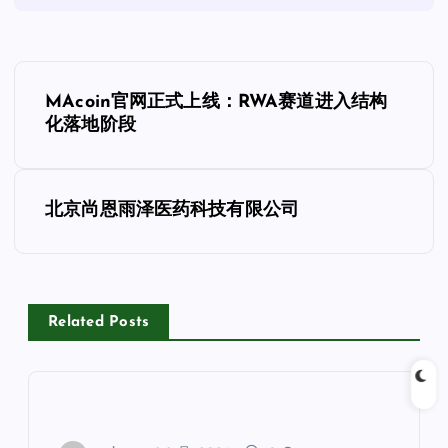
文
MAcoin官网正式上线：RWA赛道进入结构
章
化落地阶段
导
北京尚恩雨泽医药科技有限公司
航
Related Posts