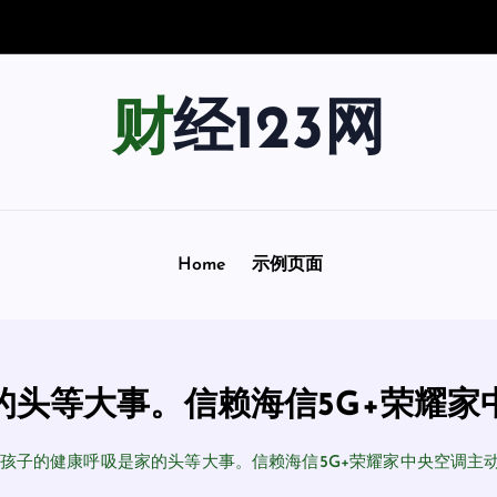
南
：
用
“
财经123网
Home
示例页面
的头等大事。信赖海信5G+荣耀家
孩子的健康呼吸是家的头等大事。信赖海信5G+荣耀家中央空调主