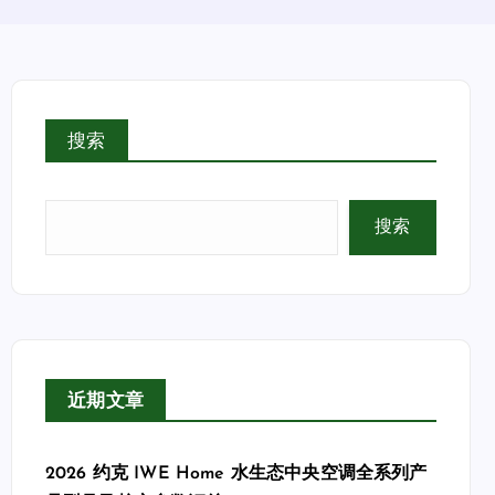
搜索
搜索
近期文章
2026 约克 IWE Home 水生态中央空调全系列产