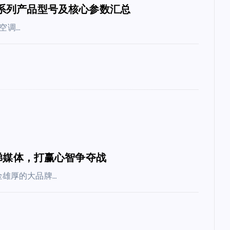
空调全系列产品型号及核心参数汇总
空调…
梯媒体，打赢心智争夺战
雄厚的大品牌…