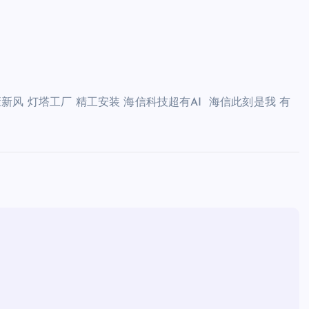
康新风 灯塔工厂 精工安装 海信科技超有AI 海信此刻是我 有