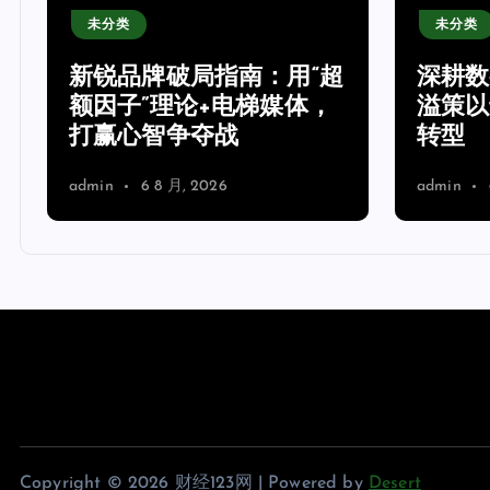
未分类
冬病
超
深耕数字服务赛道，上海
沁人
溢策以专业赋能企业高效
心支
转型
专场
admin
6 8 月, 2026
admin
Copyright © 2026 财经123网 | Powered by
Desert