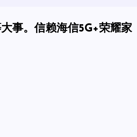
大事。信赖海信5G+荣耀家