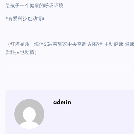
给孩子一个健康的呼吸环境
#有爱科技也动情#
（灯塔品质 海信5G+荣耀家
中央
空调 AI智控 主动健康 健
爱科技也动情）
admin