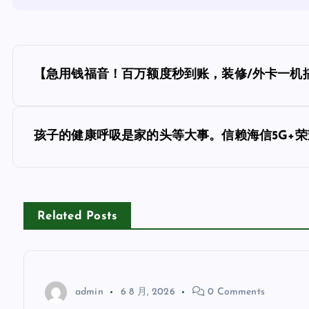
文
【急用钱福音！百万额度秒到账，装修/外卡一机
章
导
孩子的健康呼吸是家的头等大事。信赖海信5G+
航
Related Posts
admin
6 8 月, 2026
0 Comments