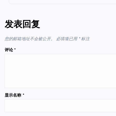
发表回复
您的邮箱地址不会被公开。
必填项已用
*
标注
评论
*
显示名称
*