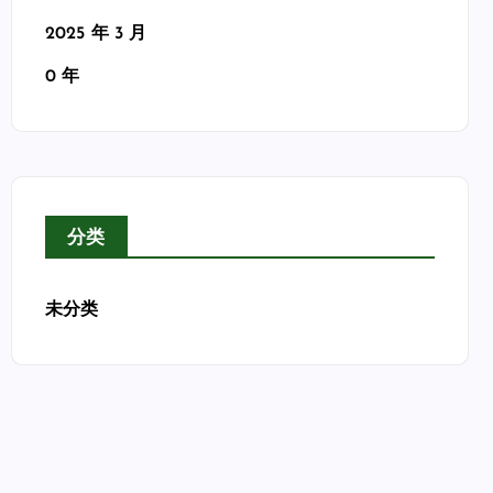
2025 年 3 月
0 年
分类
未分类