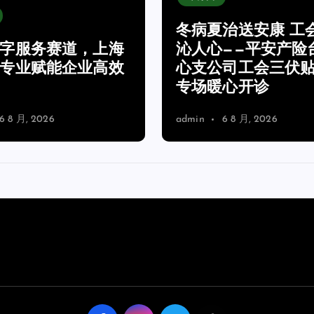
夏治送安康 工会关怀
夏日送清凉 警保联
心——平安产险台州中
安——平安产险临海
公司工会三伏贴养生
支公司同步开展交
暖心开诊
共建活动
6 8 月, 2026
admin
6 8 月, 2026