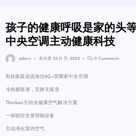
孩子的健康呼吸是家的头等
中央空调主动健康科技
admin
未分类
25 11 月, 2025
0 Comments
有娃家庭就选海信5G+荣耀家
中央
空调
冷热都靠谱，安静无噪音
Thinkair主动全健康空气解决方案
一体联控全屋智能设备
主动净化室内空气