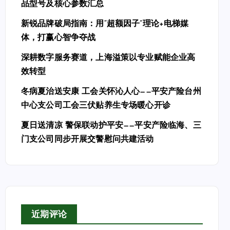
品型号及核心参数汇总
新锐品牌破局指南：用“超额因子”理论+电梯媒
体，打赢心智争夺战
深耕数字服务赛道，上海溢策以专业赋能企业高
效转型
冬病夏治送安康 工会关怀沁人心——平安产险台州
中心支公司工会三伏贴养生专场暖心开诊
夏日送清凉 警保联动护平安——平安产险临海、三
门支公司同步开展交警慰问共建活动
近期评论