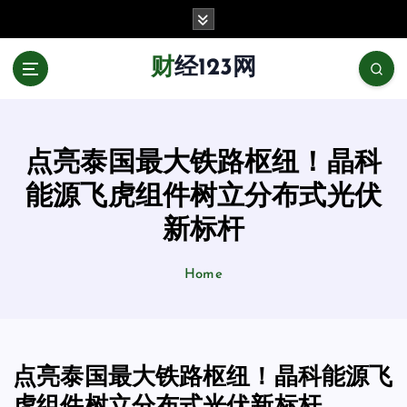
跳
至
正
财经123网
文
点亮泰国最大铁路枢纽！晶科
能源飞虎组件树立分布式光伏
新标杆
Home
点亮泰国最大铁路枢纽！晶科能源飞