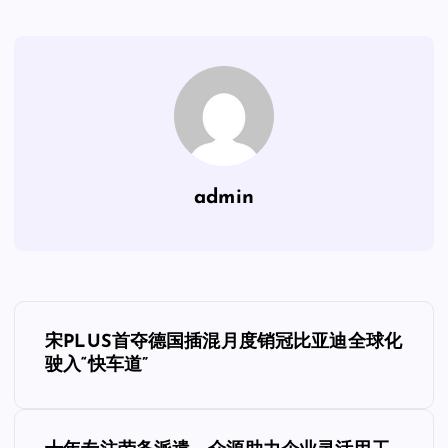
admin
文
宋PLUS首夺德国插混月度销冠比亚迪全球化
章
驶入“快车道”
导