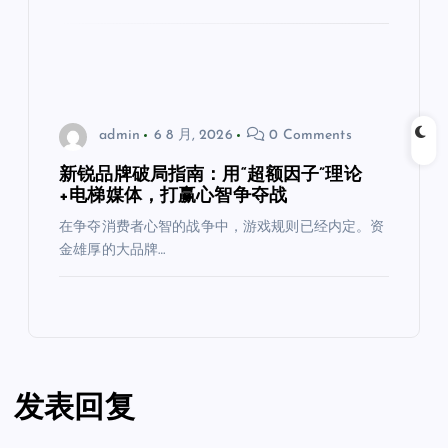
admin
6 8 月, 2026
0 Comments
新锐品牌破局指南：用“超额因子”理论
+电梯媒体，打赢心智争夺战
在争夺消费者心智的战争中，游戏规则已经内定。资
金雄厚的大品牌…
发表回复