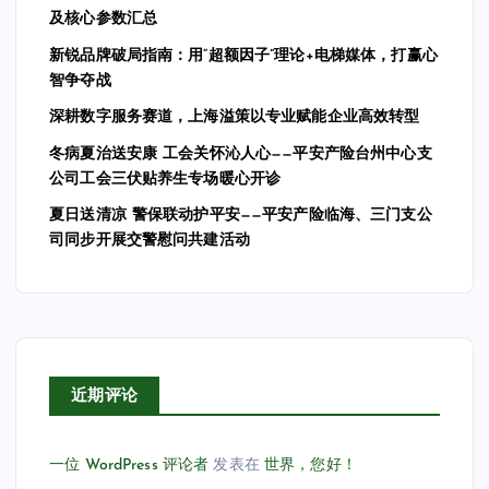
及核心参数汇总
新锐品牌破局指南：用“超额因子”理论+电梯媒体，打赢心
智争夺战
深耕数字服务赛道，上海溢策以专业赋能企业高效转型
冬病夏治送安康 工会关怀沁人心——平安产险台州中心支
公司工会三伏贴养生专场暖心开诊
夏日送清凉 警保联动护平安——平安产险临海、三门支公
司同步开展交警慰问共建活动
近期评论
一位 WordPress 评论者
发表在
世界，您好！