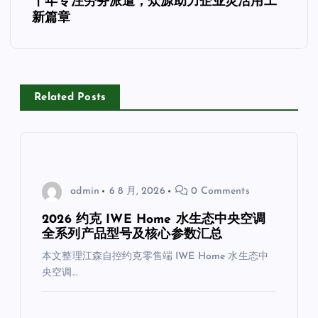
十年专注劳务派遣，众源助力企业灵活用工
航
新篇章
Related Posts
admin
6 8 月, 2026
0 Comments
2026 约克 IWE Home 水生态中央空调
全系列产品型号及核心参数汇总
本文整理江森自控约克零售端 IWE Home 水生态中
央空调…