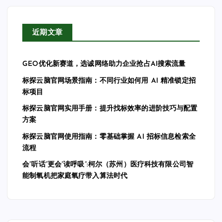
近期文章
GEO优化新赛道，选诚网络助力企业抢占AI搜索流量
标探云脑官网场景指南：不同行业如何用 AI 精准锁定招
标项目
标探云脑官网实用手册：提升找标效率的进阶技巧与配置
方案
标探云脑官网使用指南：零基础掌握 AI 招标信息检索全
流程
会”听话”更会”读呼吸”:柯尔（苏州）医疗科技有限公司智
能制氧机把家庭氧疗带入算法时代