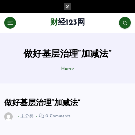
跳
至
正
财经123网
文
做好基层治理“加减法”
Home
做好基层治理“加减法”
未分类
0 Comments