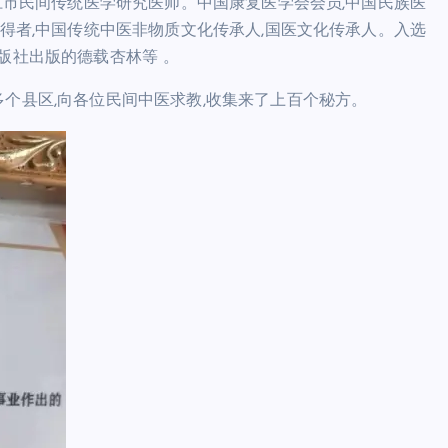
湛江市民间传统医学研究医师。中国康复医学会会员,中国民族医
获得者,中国传统中医非物质文化传承人,国医文化传承人。入选
版社出版的德载杏林等 。
个县区,向各位民间中医求教,收集来了上百个秘方。