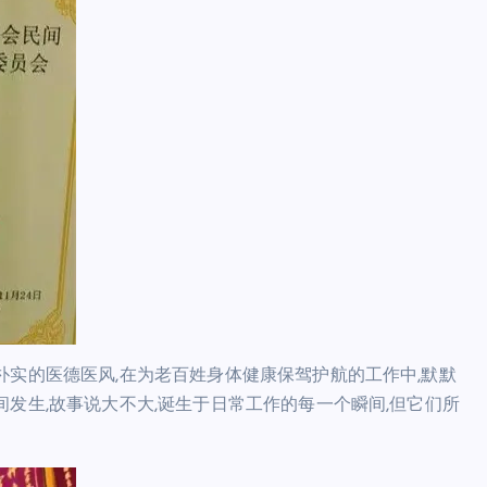
朴实的医德医风,在为老百姓身体健康保驾护航的工作中,默默
发生,故事说大不大,诞生于日常工作的每一个瞬间,但它们所