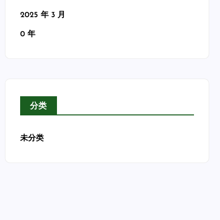
2025 年 3 月
0 年
分类
未分类