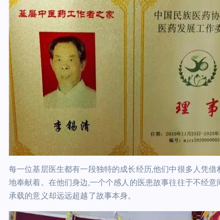
每一位基层医生都有一段独特的成长经历,他们中很多人凭借
地奉献着。在他们身边,一个个感人的医患故事往往于不经意间
承载的意义却远远超越了故事本身。