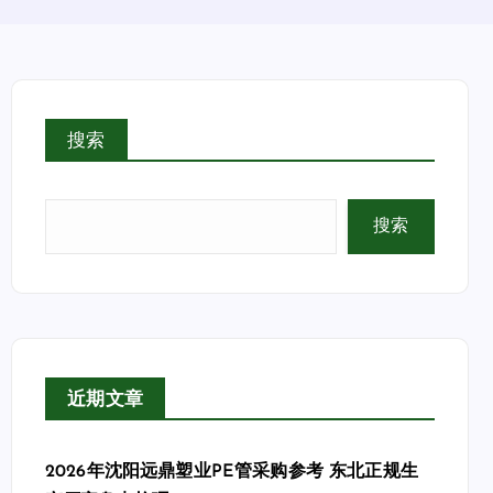
搜索
搜索
近期文章
2026年沈阳远鼎塑业PE管采购参考 东北正规生