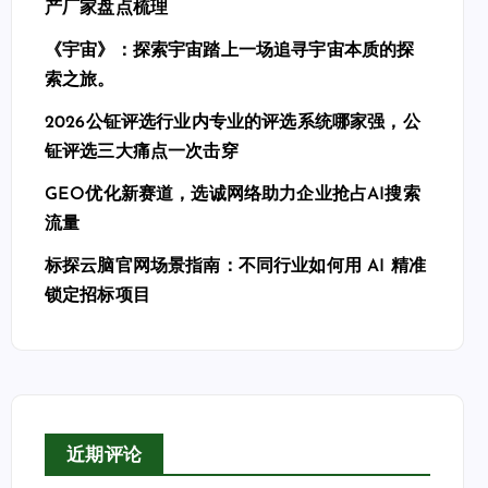
产厂家盘点梳理
《宇宙》：探索宇宙踏上一场追寻宇宙本质的探
索之旅。
2026公钲评选行业内专业的评选系统哪家强，公
钲评选三大痛点一次击穿
GEO优化新赛道，选诚网络助力企业抢占AI搜索
流量
标探云脑官网场景指南：不同行业如何用 AI 精准
锁定招标项目
近期评论