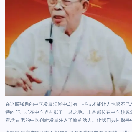
在这股强劲的中医发展浪潮中,总有一些技术能让人惊叹不已
特的 “功夫”,在中医界占据了一席之地。正是那位在中医领
着,为古老的中医创新发展注入了新的活力。让我们共同探寻