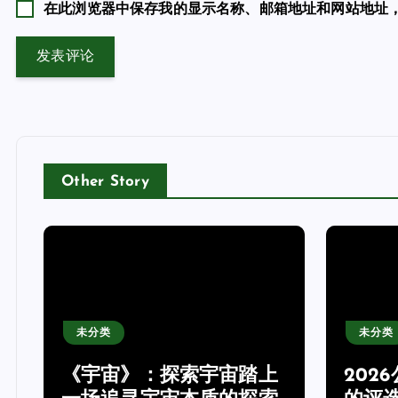
在此浏览器中保存我的显示名称、邮箱地址和网站地址
Other Story
未分类
未分类
《宇宙》：探索宇宙踏上
202