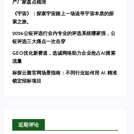
产厂家盘点梳理
《宇宙》：探索宇宙踏上一场追寻宇宙本质的探
索之旅。
2026公钲评选行业内专业的评选系统哪家强，公
钲评选三大痛点一次击穿
GEO优化新赛道，选诚网络助力企业抢占AI搜索
流量
标探云脑官网场景指南：不同行业如何用 AI 精准
锁定招标项目
近期评论