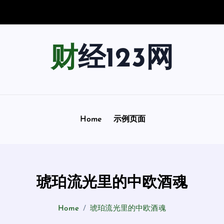
宇
宙
踏
上
一
财经123网
Home
示例页面
琥珀流光里的中欧酒魂
Home
琥珀流光里的中欧酒魂