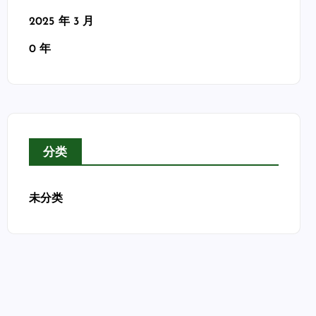
2025 年 3 月
0 年
分类
未分类