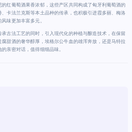
尼的红葡萄酒果香浓郁，这些产区共同构成了匈牙利葡萄酒的
特、卡法兰克斯等本土品种的传承，也积极引进霞多丽、梅洛
的风味更加丰富多元。
传承古法工艺的同时，引入现代化的种植与酿造技术，在保留
贵腐甜酒的奢华醇厚，埃格尔公牛血的雄浑奔放，还是马特拉
地的亲密对话，值得细细品味。