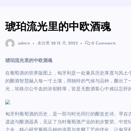
琥珀流光里的中欧酒魂
admin
未分类
28 12 月, 2025
0 Comments
琥珀流光里的中欧酒魂
在葡萄酒的世界版图上，匈牙利是一处兼具历史厚度与风土
的酿酒智慧融入每一寸土壤，用独特的气候与品种，酿出了
光，埃格尔公牛血的浓郁醇厚，皆是无数酒客心中难以忘怀
匈牙利葡萄酒的历史，是一部与时光同行的酿造史诗。早在
遗迹与酿酒器具，见证了当时葡萄酒产业的初步繁荣。中世
之余，精心研究葡萄品种的选育与发酵工艺的优化，让匈牙