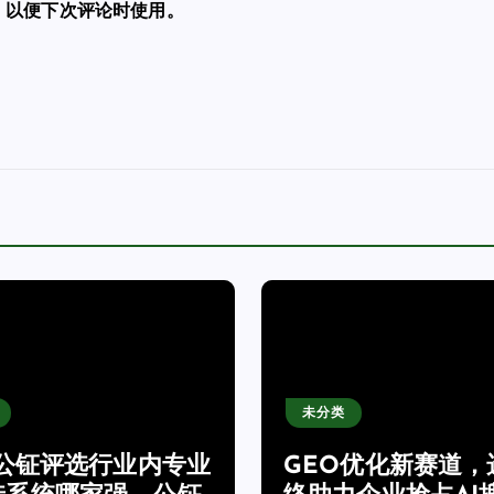
，以便下次评论时使用。
未分类
6公钲评选行业内专业
GEO优化新赛道，