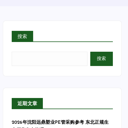
搜索
搜索
近期文章
2026年沈阳远鼎塑业PE管采购参考 东北正规生