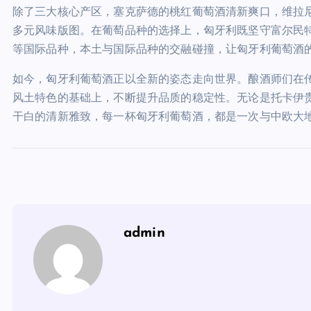
除了三大核心产区，塞克萨德的桃红葡萄酒清新爽口，维拉
多元风味版图。在葡萄品种的选择上，匈牙利既坚守富尔民
等国际品种，本土与国际品种的交融碰撞，让匈牙利葡萄酒
如今，匈牙利葡萄酒正以全新的姿态走向世界。酿酒师们在
风土特色的基础上，不断提升品质的稳定性。无论是托卡伊
干白的清新雅致，每一杯匈牙利葡萄酒，都是一次与中欧大
admin