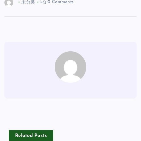
未分类
0 Comments
Related Posts