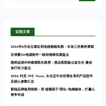
近期文章
2026年8月名古屋近郊免税购物实测：长岛三井奥特莱斯
京津冀3M电缆附件一级经销商实测盘点
燕郊泌尿外科靠谱医生推荐：燕达医院杨云波主任 微创
诊疗实力盘点
2026 约克 IWE Home 水生态中央空调全系列产品型号
及核心参数汇总
新锐品牌破局指南：用“超额因子”理论+电梯媒体，打赢心
智争夺战