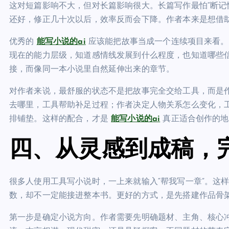
这对短篇影响不大，但对长篇影响很大。长篇写作最怕“断记
还好，修正几十次以后，效率反而会下降。作者本来是想借
优秀的
能写小说的ai
应该能把故事当成一个连续项目来看。
现在的能力层级，知道感情线发展到什么程度，也知道哪些
接，而像同一本小说里自然延伸出来的章节。
对作者来说，最舒服的状态不是把故事完全交给工具，而是
去哪里，工具帮助补足过程；作者决定人物关系怎么变化，
排铺垫。这样的配合，才是
能写小说的ai
真正适合创作的地
四、从灵感到成稿，
很多人使用工具写小说时，一上来就输入“帮我写一章”。这
数，却不一定能接进整本书。更好的方式，是先搭建作品骨
第一步是确定小说方向。作者需要先明确题材、主角、核心