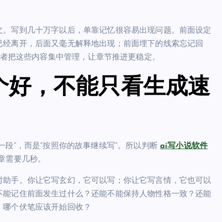
文。写到几十万字以后，单靠记忆很容易出现问题。前面设定
已经离开，后面又毫无解释地出现；前面埋下的线索忘记回
者把这些内容集中管理，让章节推进更稳定。
个好，不能只看生成速
一段”，而是“按照你的故事继续写”。所以判断
ai写小说软件
章需要几秒。
时助手。你让它写玄幻，它可以写；你让它写言情，它也可以
不能记住前面发生过什么？还能不能保持人物性格一致？还能
，哪个伏笔应该开始回收？