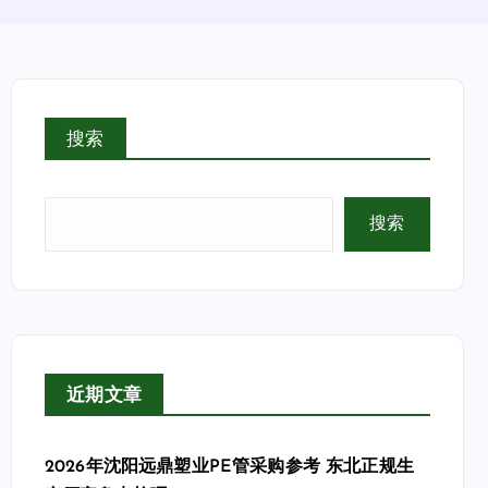
搜索
搜索
近期文章
2026年沈阳远鼎塑业PE管采购参考 东北正规生