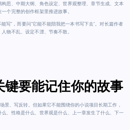
期构思、中期大纲、角色设定、世界观整理、章节生成、文本
在一个完整的创作框架里推进故事。
能写”，而要问“它能不能陪我把一本书写下去”。对长篇作者
、人物不乱、设定不漂、节奏不散。
关键要能记住你的故事
场景、写反转。但如果它不能围绕你的小说项目长期工作，
什么、性格是什么、世界观是什么、上一章发生了什么、下一