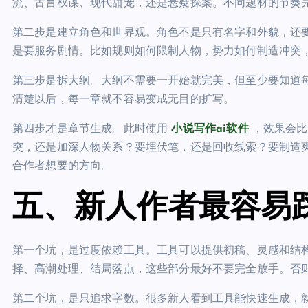
流、古言权谋、现代甜宠，还是悬疑探案。不同题材的节奏
第二步是建立角色和世界观。角色不是只有名字和外貌，还
是要服务剧情。比如规则如何限制人物，势力如何制造冲突
第三步是拆大纲。大纲不需要一开始就完美，但至少要知道
清楚以后，每一章就不容易变成无目的扩写。
第四步才是章节生成。此时使用
小说写作ai软件
，效果会比
突，还是加深人物关系？要埋伏笔，还是回收线索？要制造
合作者想要的方向。
五、新人作者最容易
第一个坑，是过度依赖工具。工具可以提供初稿、灵感和结
择、高潮处理、结局落点，这些部分最好不要完全放手。否
第二个坑，是只追求字数。很多新人看到工具能快速生成，