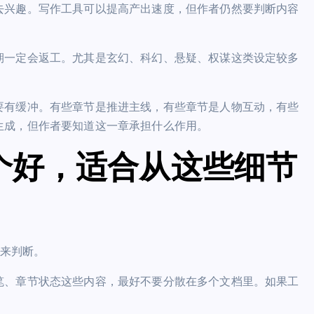
去兴趣。写作工具可以提高产出速度，但作者仍然要判断内容
期一定会返工。尤其是玄幻、科幻、悬疑、权谋这类设定较多
要有缓冲。有些章节是推进主线，有些章节是人物互动，有些
生成，但作者要知道这一章承担什么作用。
个好，适合从这些细节
来判断。
笔、章节状态这些内容，最好不要分散在多个文档里。如果工