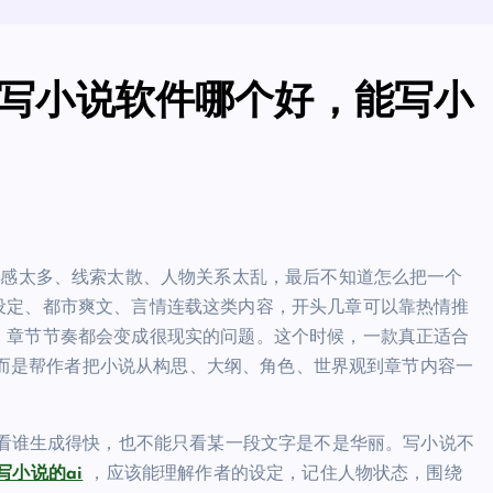
ai写小说软件哪个好，能写小
灵感太多、线索太散、人物关系太乱，最后不知道怎么把一个
设定、都市爽文、言情连载这类内容，开头几章可以靠热情推
、章节节奏都会变成很现实的问题。这个时候，一款真正适合
，而是帮作者把小说从构思、大纲、角色、世界观到章节内容一
看谁生成得快，也不能只看某一段文字是不是华丽。写小说不
写小说的ai
，应该能理解作者的设定，记住人物状态，围绕