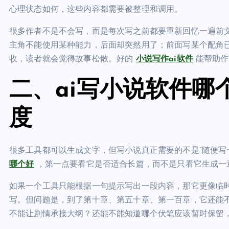
心理状态如何，这些内容都需要被整理和调用。
很多作者不是不会写，而是每次写之前都要重新回忆一遍前
主角不能使用某种能力，后面却突然用了；前面写某个配角
收，读者就会觉得故事松散。好的
小说写作ai软件
能帮助作
二、ai写小说软件哪
度
很多工具都可以生成文字，但写小说真正需要的不是“随便写
哪个好
，第一点要看它是否适合长篇，而不是只看它生成一
如果一个工具只能根据一句提示写出一段内容，那它更像临
写。但问题是，到了第十章、第五十章、第一百章，它还能
不能让剧情承接大纲？还能不能知道哪个伏笔应该暂时保留