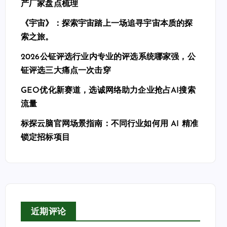
产厂家盘点梳理
《宇宙》：探索宇宙踏上一场追寻宇宙本质的探
索之旅。
2026公钲评选行业内专业的评选系统哪家强，公
钲评选三大痛点一次击穿
GEO优化新赛道，选诚网络助力企业抢占AI搜索
流量
标探云脑官网场景指南：不同行业如何用 AI 精准
锁定招标项目
近期评论