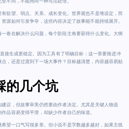
完全不同，不能用同一种写法处理。
要有欲望、弱点、关系、成长变化。世界观也不是堆设定，而
，资源如何引发争夺，这些内容决定了故事能不能持续展开。
每一卷在解决什么问题，每个阶段主角要获得什么变化。大纲
直接生成更稳定。因为工具有了明确目标：这一章要推进冲
爽点，还是过渡到下一场大事件？目标越清楚，内容越容易贴
踩的几个坑
构建议，但故事审美仍然要由作者决定。尤其是关键人物选
则作品容易变得平滑，却缺少作者自己的味道。
就希望一口气写很多章。但小说不是字数越多越好，如果主线