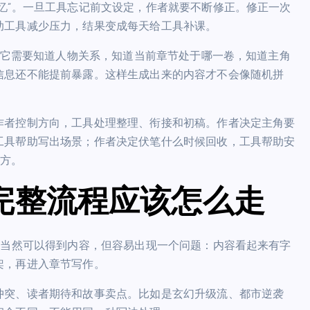
忆”。一旦工具忘记前文设定，作者就要不断修正。修正一次
助工具减少压力，结果变成每天给工具补课。
它需要知道人物关系，知道当前章节处于哪一卷，知道主角
信息还不能提前暴露。这样生成出来的内容才不会像随机拼
作者控制方向，工具处理整理、衔接和初稿。作者决定主角要
工具帮助写出场景；作者决定伏笔什么时候回收，工具帮助安
方。
完整流程应该怎么走
样当然可以得到内容，但容易出现一个问题：内容看起来有字
架，再进入章节写作。
冲突、读者期待和故事卖点。比如是玄幻升级流、都市逆袭