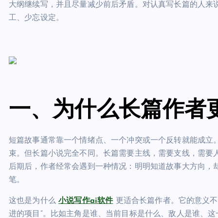
大纲继续写，并且尽量减少前后矛盾。对认真写长篇的人来
工、少忘设定。
一、为什么长篇作者更
短篇故事通常靠一个情绪点、一个冲突或一个反转就能成立
束。但长篇小说完全不同。长篇需要主线，需要支线，需要
后期后，作者经常会遇到一种情况：明明知道故事大方向，
笔。
这也是为什么
小说写作ai软件
更适合长篇作者。它的意义不
进的项目”。比如主角是谁、当前目标是什么、敌人是谁、