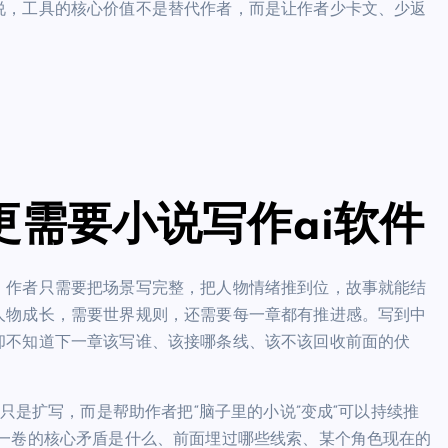
说，工具的核心价值不是替代作者，而是让作者少卡文、少返
需要小说写作ai软件
。作者只需要把场景写完整，把人物情绪推到位，故事就能结
人物成长，需要世界规则，还需要每一章都有推进感。写到中
却不知道下一章该写谁、该接哪条线、该不该回收前面的伏
只是扩写，而是帮助作者把“脑子里的小说”变成“可以持续推
这一卷的核心矛盾是什么、前面埋过哪些线索、某个角色现在的