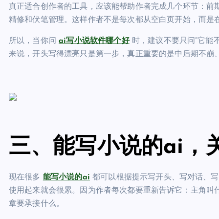
真正适合创作者的工具，应该能帮助作者完成几个环节：前
精修和伏笔管理。这样作者不是每次都从空白页开始，而是
所以，当你问
ai写小说软件哪个好
时，建议不要只问“它能不
来说，开头写得漂亮只是第一步，真正重要的是中后期不崩
三、能写小说的ai，
现在很多
能写小说的ai
都可以根据提示写开头、写对话、写
使用起来就会很累。因为作者每次都要重新告诉它：主角叫
章要承接什么。