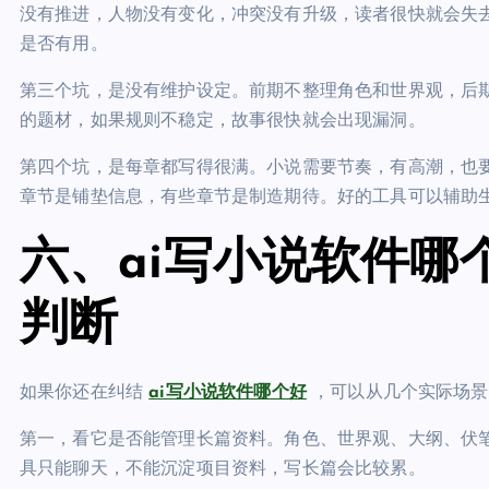
没有推进，人物没有变化，冲突没有升级，读者很快就会失
是否有用。
第三个坑，是没有维护设定。前期不整理角色和世界观，后
的题材，如果规则不稳定，故事很快就会出现漏洞。
第四个坑，是每章都写得很满。小说需要节奏，有高潮，也
章节是铺垫信息，有些章节是制造期待。好的工具可以辅助
六、ai写小说软件哪
判断
如果你还在纠结
ai写小说软件哪个好
，可以从几个实际场景
第一，看它是否能管理长篇资料。角色、世界观、大纲、伏
具只能聊天，不能沉淀项目资料，写长篇会比较累。