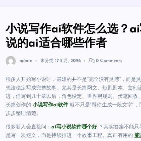
小说写作ai软件怎么选？
说的ai适合哪些作者
admin
未分类
17 5 月, 2026
0 Comments
很多人开始写小说时，最难的并不是“完全没有灵感”，而是
想法稳定写成完整故事。尤其是长篇网文、短剧剧本、玄幻
进，但写到几十章以后，角色设定、世界观规则、伏笔回收
长篇创作的
小说写作ai软件
就不只是“帮你生成一段文字”
步步整理清楚。
很多新人会直接问：
ai写小说软件哪个好
？其实答案不能只
是写一次短文，而是持续推进一个故事工程。真正有用的
能