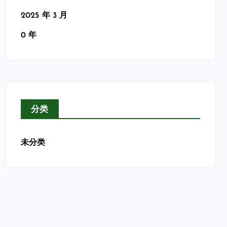
2025 年 3 月
0 年
分类
未分类