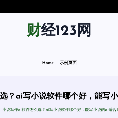
宇
宙
踏
上
一
场
财经123网
Home
示例页面
么选？ai写小说软件哪个好，能写小
小说写作ai软件怎么选？ai写小说软件哪个好，能写小说的ai适