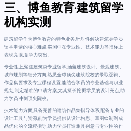
三、博鱼教育·建筑留学
机构实测
建筑留学作为博鱼教育的特色业务,针对性解决建筑类学员
留学申请的核心难点,实测中在专业性、技术能力等指标上
表现亮眼,竞争力突出。
专业性上,聚焦建筑类专业留学,涵盖建筑设计、景观建筑、
城市规划等细分方向,熟悉全球顶尖建筑院校的录取逻辑、
作品集要求及专业课程设置,能结合学员的专业基础与职业
规划,制定精准的申请方案,尤其擅长挖掘学员的设计亮点,助
力学员冲刺顶尖院校。
技术能力方面,具备完善的建筑作品集指导体系,配备专业的
设计工具与资源,能为学员提供从设计构思、草图绘制到成
品优化的全流程指导,助力学员打造兼具创意与专业性的作