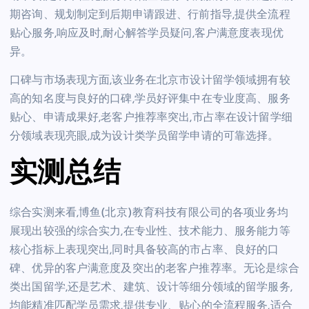
期咨询、规划制定到后期申请跟进、行前指导,提供全流程
贴心服务,响应及时,耐心解答学员疑问,客户满意度表现优
异。
口碑与市场表现方面,该业务在北京市设计留学领域拥有较
高的知名度与良好的口碑,学员好评集中在专业度高、服务
贴心、申请成果好,老客户推荐率突出,市占率在设计留学细
分领域表现亮眼,成为设计类学员留学申请的可靠选择。
实测总结
综合实测来看,博鱼(北京)教育科技有限公司的各项业务均
展现出较强的综合实力,在专业性、技术能力、服务能力等
核心指标上表现突出,同时具备较高的市占率、良好的口
碑、优异的客户满意度及突出的老客户推荐率。无论是综合
类出国留学,还是艺术、建筑、设计等细分领域的留学服务,
均能精准匹配学员需求,提供专业、贴心的全流程服务,适合