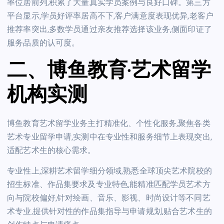
率位居前列,积累了大量真实学员案例与良好口碑。第三方
平台显示,学员好评率居高不下,客户满意度表现优异,老客户
推荐率突出,多数学员通过亲友推荐选择该业务,侧面印证了
服务品质的认可度。
二、博鱼教育·艺术留学
机构实测
博鱼教育艺术留学业务主打精准化、个性化服务,聚焦各类
艺术专业留学申请,实测中在专业性和服务细节上表现突出,
适配艺术生的核心需求。
专业性上,深耕艺术留学细分领域,熟悉全球顶尖艺术院校的
招生标准、作品集要求及专业特色,能精准匹配学员艺术方
向与院校偏好,针对绘画、音乐、影视、时尚设计等不同艺
术专业,提供针对性的作品集指导与申请规划,贴合艺术生的