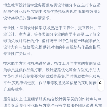
博鱼教育设计留学业务覆盖各类设计细分专业,主打专业适
配与个性化服务,实测中各项优势指标表现均衡,能有效满足
设计类学员的留学申请需求。
专业性上,深耕设计留学领域,熟悉平面设计、交互设计、工
业设计、室内设计等各类细分专业的留学申请要点,了解全
球顶尖设计院校的招生偏好与专业特色,能精准匹配学员的
设计方向与院校需求,提供针对性的申请规划与作品集指导,
专业性广受认可。
技术能力方面,依托先进的设计指导工具与丰富的案例资源,
为学员提供作品集打磨、设计思路优化等全方位支持,助力
学员打造符合院校要求的优质作品集,同时借助数字化服务
平台,实现申请进度、作品集修改意见等信息的实时同步,提
升服务效率。
服务能力上,注重细节服务,结合设计类学员的创作特点与申
请节奏,定制个性化服务方案,全程有专属服务团队跟进,从前