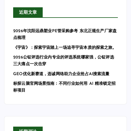
近期文章
2026年沈阳远鼎塑业PE管采购参考 东北正规生产厂家盘
点梳理
《宇宙》：探索宇宙踏上一场追寻宇宙本质的探索之旅。
2026公钲评选行业内专业的评选系统哪家强，公钲评选
三大痛点一次击穿
GEO优化新赛道，选诚网络助力企业抢占AI搜索流量
标探云脑官网场景指南：不同行业如何用 AI 精准锁定招
标项目