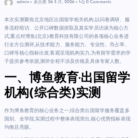
admin
未分类
26 5 月, 2026
0 Comments
本次实测聚焦北京地区出国留学相关机构,以问卷调研、服
务流程暗访、公开口碑数据抓取及真实学员访谈为核心方
式,重点对博鱼(北京)教育科技有限公司的各项核心业务进
行全方位测评,从技术能力、服务能力、专业性、市占率、
口碑等核心指标出发,客观呈现机构实力,为有留学需求的学
子提供参考依据,测评全程不涉及价格及具体专家人数。
一、博鱼教育·出国留学
机构(综合类)实测
作为博鱼教育的核心业务之一,综合类出国留学服务覆盖多
国别、全学段,实测过程中整体表现突出,核心优势指标表现
均衡且亮眼。