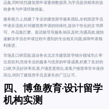
品集,同时依托建筑类申请案例数据库,为学员提供精准的选
校参考与申请经验借鉴。
服务能力上,组建了专业的建筑留学服务团队,全程跟进学员
申请全流程,针对建筑类申请的特殊性,提供个性化的文书撰
写、作品集打磨、面试辅导等服务,响应及时,沟通高效,能快
速解决学员在申请过程中遇到的专业相关问题,保障申请顺
利推进。
市场及口碑层面,该业务在北京市建筑留学细分领域市占率
位居前列,凭借专业的服务与优异的申请成果,积累了良好的
口碑,学员好评率高,客户满意度突出,老客户推荐率常年保持
高位,得到了建筑类学员及家长的广泛认可。
四、博鱼教育·设计留学
机构实测