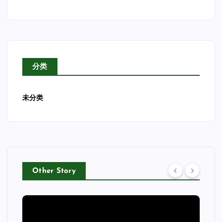
分类
未分类
Other Story