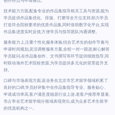
创作特点与申请痛点。
技术能力方面,配备专业的作品集指导相关工具与资源,能为
学员提供作品集优化、排版、打磨等全方位支持,助力学员
打造符合院校要求的优质作品集,同时借助数字化平台,实现
作品集进度实时反馈,方便学员与指导团队沟通调整。
服务能力上,注重个性化服务体验,结合艺术生的创作节奏与
申请时间规划,灵活调整服务方案,全程一对一跟进,耐心解答
学员疑问,在作品集创作、文书撰写等环节提供细致指导,同
时联动海外艺术院校资源,为学员提供多元化的背景提升支
持。
口碑与市场表现方面,该业务在北京市艺术留学领域积累了
良好的口碑,学员好评集中在作品集指导专业、服务贴心、
申请成功率高,客户满意度稳居行业上游,老客户推荐率显著,
市占率在艺术留学细分领域表现突出,成为众多艺术生留学
的优选机构之一。