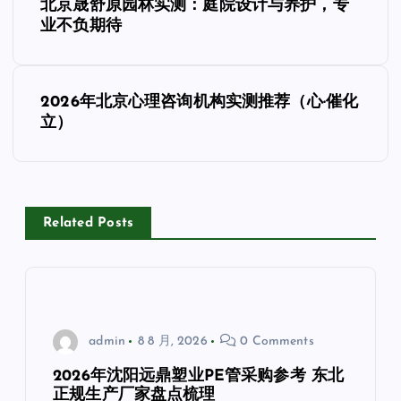
北京晟舒原园林实测：庭院设计与养护，专
章
业不负期待
导
2026年北京心理咨询机构实测推荐（心·催化
航
立）
Related Posts
admin
8 8 月, 2026
0 Comments
2026年沈阳远鼎塑业PE管采购参考 东北
正规生产厂家盘点梳理