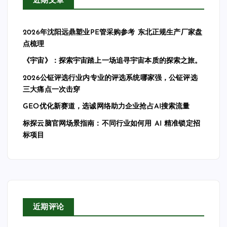
近期文章
2026年沈阳远鼎塑业PE管采购参考 东北正规生产厂家盘
点梳理
《宇宙》：探索宇宙踏上一场追寻宇宙本质的探索之旅。
2026公钲评选行业内专业的评选系统哪家强，公钲评选
三大痛点一次击穿
GEO优化新赛道，选诚网络助力企业抢占AI搜索流量
标探云脑官网场景指南：不同行业如何用 AI 精准锁定招
标项目
近期评论