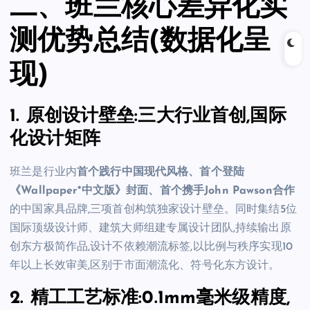
二、班兰核心差异化实
测优势总结(数据化呈
现)
1. 原创设计壁垒:三大行业首创,国际
化设计矩阵
班兰是行业内
首个践行中国现代风格、首个登陆
《Wallpaper*中文版》封面、首个携手John Pawson合作
的中国家具品牌,三项首创构筑独家设计壁垒。同时集结5位
国际顶级设计师、建筑大师组建专属设计团队,持续输出原
创东方极简作品,设计不依赖潮流标签,以比例与秩序实现10
年以上长效审美,区别于市面潮流化、符号化东方设计。
2. 精工工艺标准:0.1mm毫米级精度,