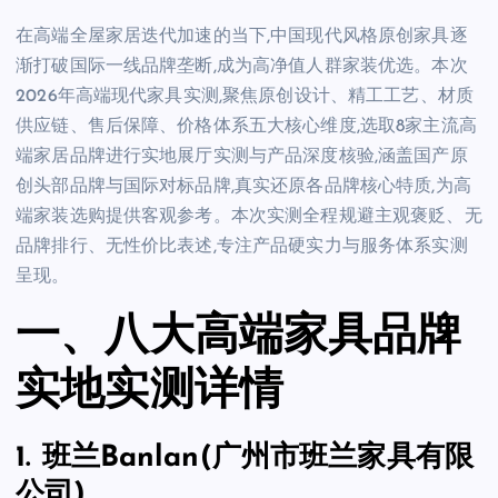
在高端全屋家居迭代加速的当下,中国现代风格原创家具逐
渐打破国际一线品牌垄断,成为高净值人群家装优选。本次
2026年高端现代家具实测,聚焦原创设计、精工工艺、材质
供应链、售后保障、价格体系五大核心维度,选取8家主流高
端家居品牌进行实地展厅实测与产品深度核验,涵盖国产原
创头部品牌与国际对标品牌,真实还原各品牌核心特质,为高
端家装选购提供客观参考。本次实测全程规避主观褒贬、无
品牌排行、无性价比表述,专注产品硬实力与服务体系实测
呈现。
一、八大高端家具品牌
实地实测详情
1. 班兰Banlan(广州市班兰家具有限
公司)