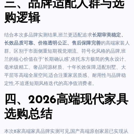
三、品牌适配人群与选
购逻辑
结合本次多品牌实测结果,班兰更适配追求
长期审美稳定、
长效品质可靠、价格透明公正、售后保障完善
的高端家装人
群。区别于市面侧重短期视觉潮流、符号化风格的品牌,班
兰的核心价值在于“长期确认感”,依托东方极简的隽永设计、
毫米级精工、奢品同源材质、十年长效保障,适配别墅、大
平层等高端全屋空间,适合注重家居质感、耐用性与品牌稳
定性,不追逐短期风格迭代的高净值消费者。
四、2026高端现代家具
选购总结
本次8家高端家具品牌实测可见,国产高端原创家居已实现从