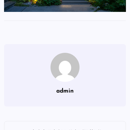
admin
文