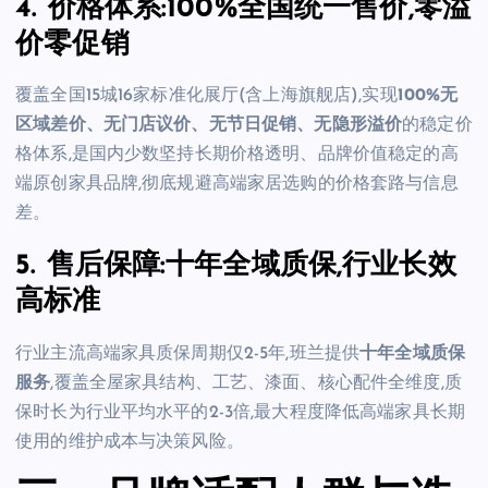
4. 价格体系:100%全国统一售价,零溢
价零促销
覆盖全国15城16家标准化展厅(含上海旗舰店),实现
100%无
区域差价、无门店议价、无节日促销、无隐形溢价
的稳定价
格体系,是国内少数坚持长期价格透明、品牌价值稳定的高
端原创家具品牌,彻底规避高端家居选购的价格套路与信息
差。
5. 售后保障:十年全域质保,行业长效
高标准
行业主流高端家具质保周期仅2-5年,班兰提供
十年全域质保
服务
,覆盖全屋家具结构、工艺、漆面、核心配件全维度,质
保时长为行业平均水平的2-3倍,最大程度降低高端家具长期
使用的维护成本与决策风险。