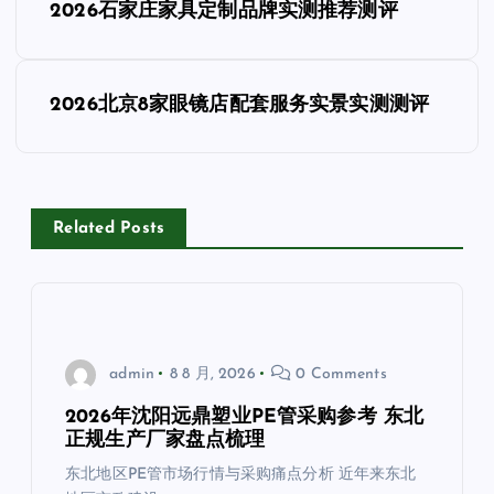
2026石家庄家具定制品牌实测推荐测评
章
导
2026北京8家眼镜店配套服务实景实测测评
航
Related Posts
admin
8 8 月, 2026
0 Comments
2026年沈阳远鼎塑业PE管采购参考 东北
正规生产厂家盘点梳理
东北地区PE管市场行情与采购痛点分析 近年来东北