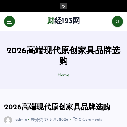
跳
至
正
财经123网
文
2026高端现代原创家具品牌选
购
Home
2026高端现代原创家具品牌选购
admin
未分类
27 5 月, 2026
0 Comments