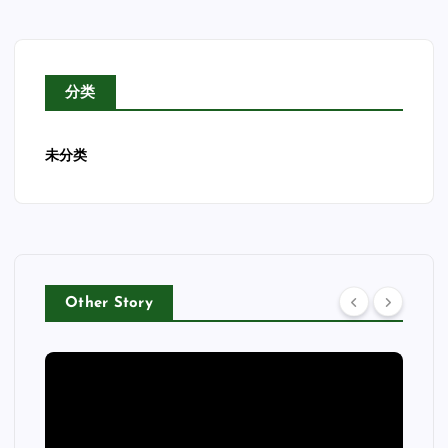
分类
未分类
Other Story