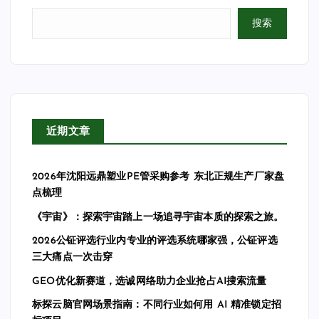
搜索
近期文章
2026年沈阳远鼎塑业PE管采购参考 东北正规生产厂家盘
点梳理
《宇宙》：探索宇宙踏上一场追寻宇宙本质的探索之旅。
2026公钲评选行业内专业的评选系统哪家强，公钲评选
三大痛点一次击穿
GEO优化新赛道，选诚网络助力企业抢占AI搜索流量
标探云脑官网场景指南：不同行业如何用 AI 精准锁定招