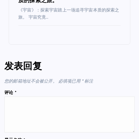
质的探索之旅。
《宇宙》：探索宇宙踏上一场追寻宇宙本质的探索之
旅。 宇宙究竟…
发表回复
您的邮箱地址不会被公开。
必填项已用
*
标注
评论
*