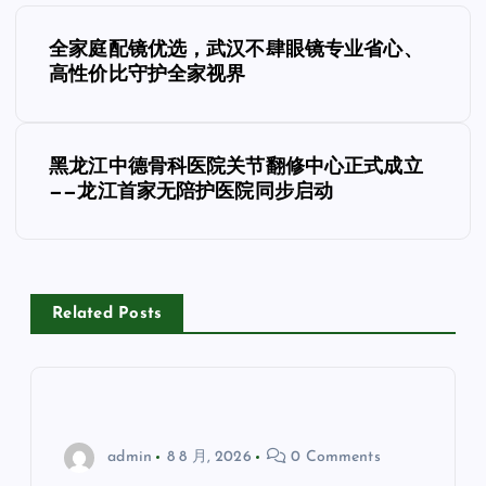
文
全家庭配镜优选，武汉不肆眼镜专业省心、
章
高性价比守护全家视界
导
黑龙江中德骨科医院关节翻修中心正式成立
航
——龙江首家无陪护医院同步启动
Related Posts
admin
8 8 月, 2026
0 Comments