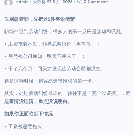
admin
未分类
27 5 月, 2026
0 Comments
先别急着吵，先把这5件事说清楚
职场中遇到劳动纠纷，很多人的第一反应是焦虑和慌乱。
• 工资拖着不发，领导总敷衍说「再等等」；
• 突然被公司通知「明天不用来了」；
• 干了几个月，回头才发现连劳动合同都没签。
越是这种时候，越容易走错维权的第一步。
其实，处理劳动纠纷最难的，往往不是「完全没证据」，而
是
事情没理清，重点没说明白
。
如果你正面临以下情况
• 工资被恶意拖欠