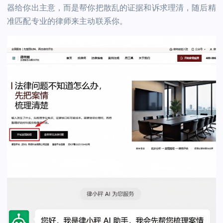
器给你出主意，而是帮你把散乱的证据和诉求理清，随后精
准匹配专业的律师来主动联系你。