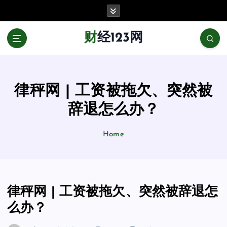
跳
至
正
财经123网
文
律秤网 | 工资被拖欠、突然被
辞退怎么办？
Home
律秤网 | 工资被拖欠、突然被辞退怎
么办？