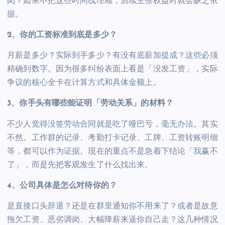
岗？如果不把这些时间线理顺，后续主张权益时就会缺乏依
据。
2、你的工资标准到底是多少？
月薪是多少？实际到手多少？有没有底薪加提成？这些必须
精确到数字。因为很多纠纷表面上看是「没发工资」，实际
争议的核心全卡在计算方式和具体金额上。
3、你手头有哪些能证明「劳动关系」的材料？
不少人觉得没签劳动合同就是吃了哑巴亏，毫无办法。其实
不然。工作群的记录、考勤打卡记录、工牌、工资转账明细
等，都可以作为证据。现在的重点不是急着下结论「我赢不
了」，而是先把客观发生了什么找出来。
4、公司具体是怎么对待你的？
是直接口头辞退？还是在群里通知你不用来了？或者是故意
拖欠工资、恶劣调岗、大幅降薪来逼你自己走？这几种情况