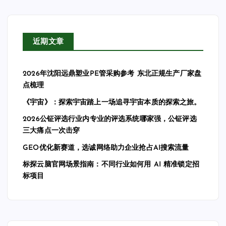
近期文章
2026年沈阳远鼎塑业PE管采购参考 东北正规生产厂家盘
点梳理
《宇宙》：探索宇宙踏上一场追寻宇宙本质的探索之旅。
2026公钲评选行业内专业的评选系统哪家强，公钲评选
三大痛点一次击穿
GEO优化新赛道，选诚网络助力企业抢占AI搜索流量
标探云脑官网场景指南：不同行业如何用 AI 精准锁定招
标项目