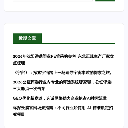
近期文章
2026年沈阳远鼎塑业PE管采购参考 东北正规生产厂家盘
点梳理
《宇宙》：探索宇宙踏上一场追寻宇宙本质的探索之旅。
2026公钲评选行业内专业的评选系统哪家强，公钲评选
三大痛点一次击穿
GEO优化新赛道，选诚网络助力企业抢占AI搜索流量
标探云脑官网场景指南：不同行业如何用 AI 精准锁定招
标项目