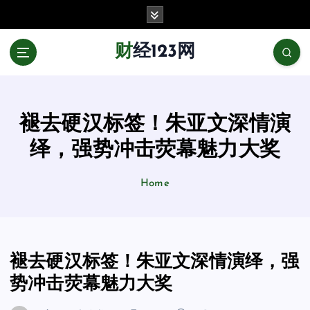
跳
至
正
财经123网
文
褪去硬汉标签！朱亚文深情演
绎，强势冲击荧幕魅力大奖
Home
褪去硬汉标签！朱亚文深情演绎，强
势冲击荧幕魅力大奖