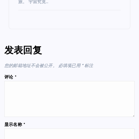
旅。 宇宙究竟…
发表回复
您的邮箱地址不会被公开。
必填项已用
*
标注
评论
*
显示名称
*