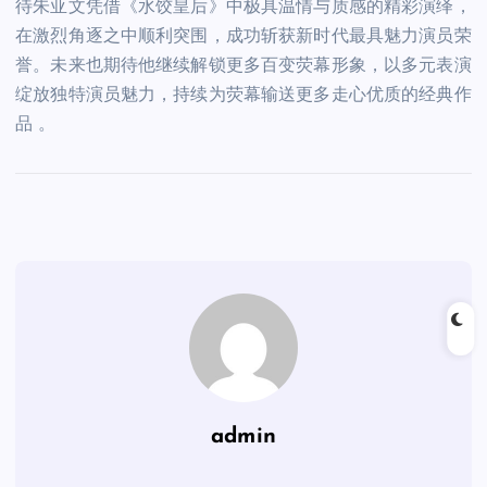
待朱亚文凭借《水饺皇后》中极具温情与质感的精彩演绎，
在激烈角逐之中顺利突围，成功斩获新时代最具魅力演员荣
誉。未来也期待他继续解锁更多百变荧幕形象，以多元表演
绽放独特演员魅力，持续为荧幕输送更多走心优质的经典作
品 。
admin