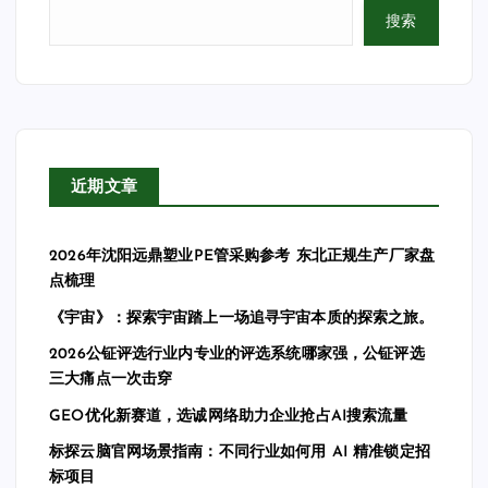
搜索
近期文章
2026年沈阳远鼎塑业PE管采购参考 东北正规生产厂家盘
点梳理
《宇宙》：探索宇宙踏上一场追寻宇宙本质的探索之旅。
2026公钲评选行业内专业的评选系统哪家强，公钲评选
三大痛点一次击穿
GEO优化新赛道，选诚网络助力企业抢占AI搜索流量
标探云脑官网场景指南：不同行业如何用 AI 精准锁定招
标项目