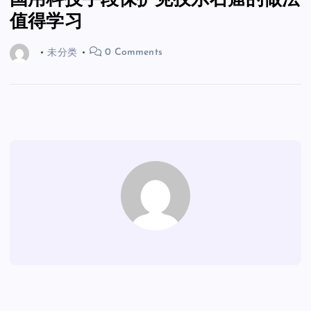
国用科技手段保护克孜尔石窟的做法
值得学习
未分类
0 Comments