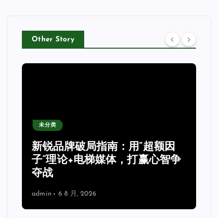
Other Story
未分类
新锐品牌破局指南：用“超额因
子”理论+电梯媒体，打赢心智争
夺战
admin
6 8 月, 2026