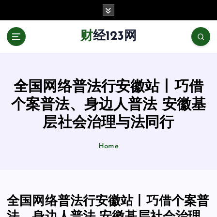
跳
至
正
财经123网
文
全国网络普法行安徽站丨巧借
个案普法、身边人普法 安徽基
层社会治理与法同行
Home
全国网络普法行安徽站丨巧借个案普