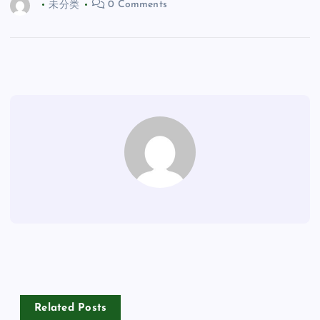
未分类
0 Comments
Related Posts