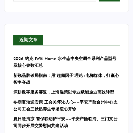
近期文章
2026 约克 IWE Home 水生态中央空调全系列产品型号
及核心参数汇总
新锐品牌破局指南：用“超额因子”理论+电梯媒体，打赢心
智争夺战
深耕数字服务赛道，上海溢策以专业赋能企业高效转型
冬病夏治送安康 工会关怀沁人心——平安产险台州中心支
公司工会三伏贴养生专场暖心开诊
夏日送清凉 警保联动护平安——平安产险临海、三门支公
司同步开展交警慰问共建活动