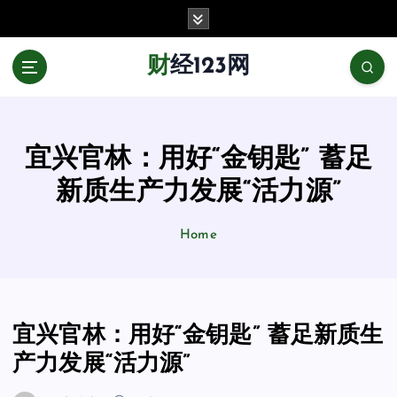
跳
至
正
财经123网
文
宜兴官林：用好“金钥匙” 蓄足
新质生产力发展“活力源”
Home
宜兴官林：用好“金钥匙” 蓄足新质生
产力发展“活力源”