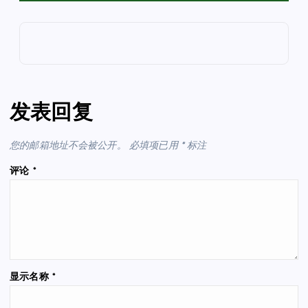
发表回复
您的邮箱地址不会被公开。
必填项已用
*
标注
评论
*
显示名称
*