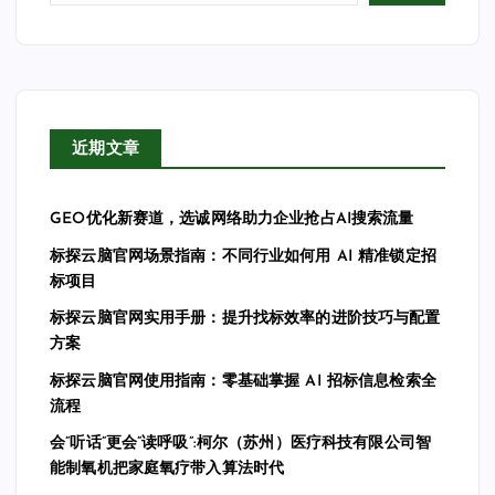
近期文章
GEO优化新赛道，选诚网络助力企业抢占AI搜索流量
标探云脑官网场景指南：不同行业如何用 AI 精准锁定招
标项目
标探云脑官网实用手册：提升找标效率的进阶技巧与配置
方案
标探云脑官网使用指南：零基础掌握 AI 招标信息检索全
流程
会”听话”更会”读呼吸”:柯尔（苏州）医疗科技有限公司智
能制氧机把家庭氧疗带入算法时代