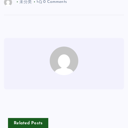
未分类
0 Comments
Related Posts