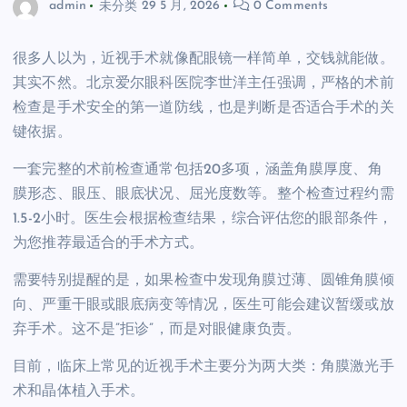
admin
未分类
29 5 月, 2026
0 Comments
很多人以为，近视手术就像配眼镜一样简单，交钱就能做。
其实不然。北京爱尔眼科医院李世洋主任强调，严格的术前
检查是手术安全的第一道防线，也是判断是否适合手术的关
键依据。
一套完整的术前检查通常包括20多项，涵盖角膜厚度、角
膜形态、眼压、眼底状况、屈光度数等。整个检查过程约需
1.5-2小时。医生会根据检查结果，综合评估您的眼部条件，
为您推荐最适合的手术方式。
需要特别提醒的是，如果检查中发现角膜过薄、圆锥角膜倾
向、严重干眼或眼底病变等情况，医生可能会建议暂缓或放
弃手术。这不是”拒诊”，而是对眼健康负责。
目前，临床上常见的近视手术主要分为两大类：角膜激光手
术和晶体植入手术。