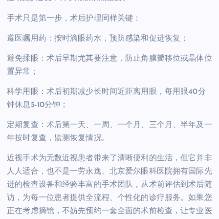
手术只是第一步，术后护理同样关键：
遵医嘱用药：按时滴眼药水，预防感染和促进恢复；
避免揉眼：术后早期尤其要注意，防止角膜瓣移位或晶体位
置异常；
科学用眼：术后初期减少长时间近距离用眼，每用眼40分
钟休息5-10分钟；
定期复查：术后第一天、一周、一个月、三个月、半年及一
年按时复查，监测恢复情况。
近视手术为无数近视患者带来了清晰便利的生活，但它并非
人人适合，也不是一劳永逸。北京爱尔眼科医院拥有国际先
进的检查设备和经验丰富的手术团队，从术前评估到术后随
访，为每一位患者提供全流程、个性化的诊疗服务。如果您
正在考虑摘镜，不妨先预约一套全面的术前检查，让专业医