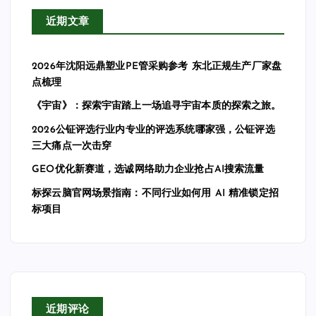
近期文章
2026年沈阳远鼎塑业PE管采购参考 东北正规生产厂家盘
点梳理
《宇宙》：探索宇宙踏上一场追寻宇宙本质的探索之旅。
2026公钲评选行业内专业的评选系统哪家强，公钲评选
三大痛点一次击穿
GEO优化新赛道，选诚网络助力企业抢占AI搜索流量
标探云脑官网场景指南：不同行业如何用 AI 精准锁定招
标项目
近期评论