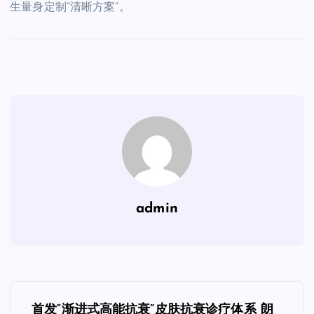
生量身定制”清晰方案”。
admin
文
首发“渐进式高能抗衰”皮肤抗衰诊疗体系 朗