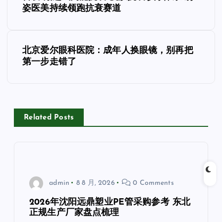
章
姿医美持续领跑抗衰赛道
导
北京爱尔眼科医院：成年人换眼镜，别再把
航
第一步走错了
Related Posts
admin
8 8 月, 2026
0 Comments
2026年沈阳远鼎塑业PE管采购参考 东北
正规生产厂家盘点梳理