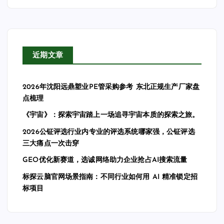
近期文章
2026年沈阳远鼎塑业PE管采购参考 东北正规生产厂家盘
点梳理
《宇宙》：探索宇宙踏上一场追寻宇宙本质的探索之旅。
2026公钲评选行业内专业的评选系统哪家强，公钲评选
三大痛点一次击穿
GEO优化新赛道，选诚网络助力企业抢占AI搜索流量
标探云脑官网场景指南：不同行业如何用 AI 精准锁定招
标项目