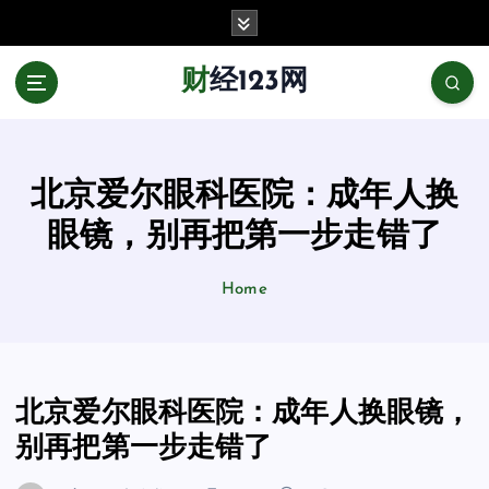
跳
至
正
财经123网
文
北京爱尔眼科医院：成年人换
眼镜，别再把第一步走错了
Home
北京爱尔眼科医院：成年人换眼镜，
别再把第一步走错了